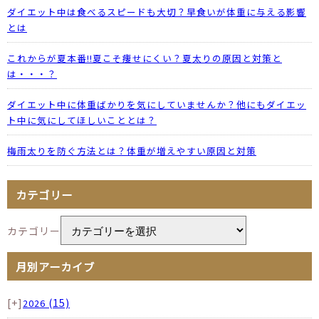
ダイエット中は食べるスピードも大切？早食いが体重に与える影響
とは
これからが夏本番!!夏こそ痩せにくい？夏太りの原因と対策と
は・・・？
ダイエット中に体重ばかりを気にしていませんか？他にもダイエッ
ト中に気にしてほしいこととは？
梅雨太りを防ぐ方法とは？体重が増えやすい原因と対策
カテゴリー
カテゴリー
月別アーカイブ
[+]
(15)
2026