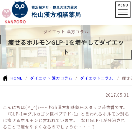
MENU
横浜桜木町・鶴見の漢方薬局
松山漢方相談薬局
ダイエット 漢方コラム
痩せるホルモンGLP-1を増やしてダイエッ
ト
HOME
ダイエット 漢方コラム
ダイエットコラム
痩せ
2017.05.31
こんにちは( ^_^)/~~~ 松山漢方相談薬局スタッフ茉佑香です。
『GLP-1＝グルカゴン様ペプチド-1』と言われるホルモン別名
は痩せるホルモンと言われています。 なぜGLP-1が分泌され
ることで痩せやすくなるのでしょうか・・・？