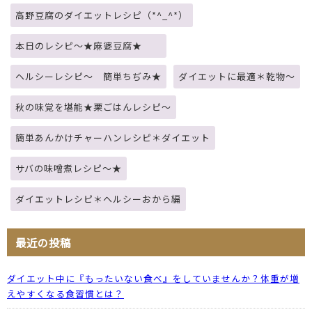
高野豆腐のダイエットレシピ（*^_^*）
本日のレシピ～★麻婆豆腐★
ヘルシーレシピ～ 簡単ちぢみ★
ダイエットに最適＊乾物～
秋の味覚を堪能★栗ごはんレシピ～
簡単あんかけチャーハンレシピ＊ダイエット
サバの味噌煮レシピ～★
ダイエットレシピ＊ヘルシーおから編
最近の投稿
ダイエット中に『もったいない食べ』をしていませんか？体重が増
えやすくなる食習慣とは？