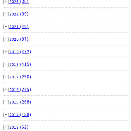
[+]
(36)
2023
[+]
(39)
2022
[+]
(49)
2021
[+]
(87)
2020
[+]
(472)
2019
[+]
(415)
2018
[+]
(250)
2017
[+]
(275)
2016
[+]
(268)
2015
[+]
(158)
2014
[+]
(62)
2013