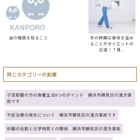
油の種類を知ること
冬の時期は身体を温め
ることがダイエットの
近道！？身...
同じカテゴリーの記事
子宮筋腫の方の食養生法8つのポイント 横浜市鶴見区の漢方薬
局です
不妊治療の現状について 横浜市鶴見区の漢方薬局です
肝臓の役割と化学物質との関係 横浜市鶴見区の漢方薬局