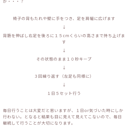
か・・・？
椅子の背もたれや壁に手をつき、足を肩幅に広げます
↓
背筋を伸ばし右足を後ろに１５cmくらいの高さまで持ち上げま
す
↓
その状態のまま１０秒キープ
↓
３回繰り返す（左足も同様に）
↓
１日５セット行う
毎日行うことは大変だと思いますが、１日or気づいた時にしか
行わない。となると結果も目に見えて見えてこないので、毎日
継続して行うことが大切になります。