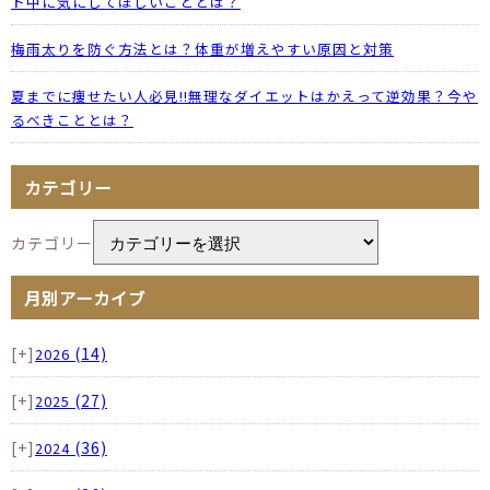
ト中に気にしてほしいこととは？
梅雨太りを防ぐ方法とは？体重が増えやすい原因と対策
夏までに痩せたい人必見!!無理なダイエットはかえって逆効果？今や
るべきこととは？
カテゴリー
カテゴリー
月別アーカイブ
[+]
(14)
2026
[+]
(27)
2025
[+]
(36)
2024