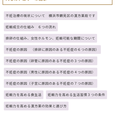
不妊治療の現状について 横浜市鶴見区の漢方薬局です
妊娠成立の仕組み ６つの流れ
排卵の仕組み、女性ホルモン、妊娠可能な期間について
不妊症の原因 （排卵に原因のある不妊症の６つの原因）
不妊症の原因（卵管に原因のある不妊症の３つの原因）
不妊症の原因（男性に原因のある不妊症の４つの原因）
不妊症の原因（子宮に原因のある不妊症の７つの原因）
妊娠力を高める食生活
妊娠力を高める生活習慣３つの条件
妊娠力を高める漢方薬の効果と選び方