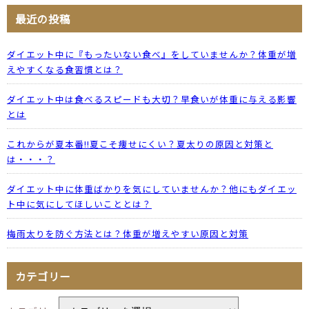
最近の投稿
ダイエット中に『もったいない食べ』をしていませんか？体重が増
えやすくなる食習慣とは？
ダイエット中は食べるスピードも大切？早食いが体重に与える影響
とは
これからが夏本番!!夏こそ痩せにくい？夏太りの原因と対策と
は・・・？
ダイエット中に体重ばかりを気にしていませんか？他にもダイエッ
ト中に気にしてほしいこととは？
梅雨太りを防ぐ方法とは？体重が増えやすい原因と対策
カテゴリー