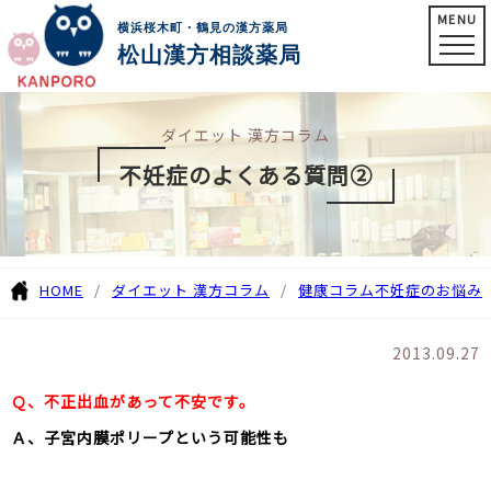
MENU
横浜桜木町・鶴見の漢方薬局
松山漢方相談薬局
ダイエット 漢方コラム
不妊症のよくある質問②
HOME
ダイエット 漢方コラム
健康コラム
不妊症のお悩み
2013.09.27
Ｑ、不正出血があって不安です。
Ａ、子宮内膜ポリープという可能性も