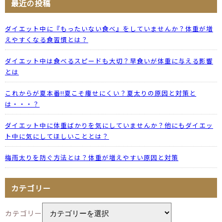
最近の投稿
ダイエット中に『もったいない食べ』をしていませんか？体重が増
えやすくなる食習慣とは？
ダイエット中は食べるスピードも大切？早食いが体重に与える影響
とは
これからが夏本番!!夏こそ痩せにくい？夏太りの原因と対策と
は・・・？
ダイエット中に体重ばかりを気にしていませんか？他にもダイエッ
ト中に気にしてほしいこととは？
梅雨太りを防ぐ方法とは？体重が増えやすい原因と対策
カテゴリー
カテゴリー