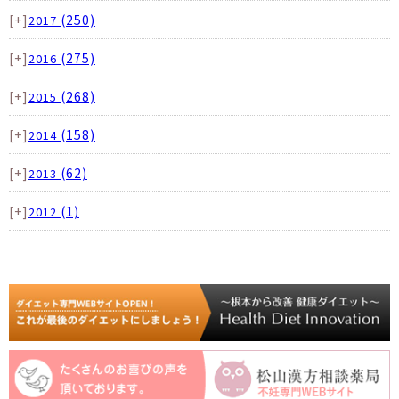
[+]
(250)
2017
[+]
(275)
2016
[+]
(268)
2015
[+]
(158)
2014
[+]
(62)
2013
[+]
(1)
2012