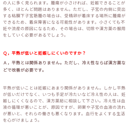
の人に多く見られます。腫瘍が小さければ、妊娠できることが
多く、ほとんど問題はありません。ただし、子宮の内側に突出
する粘膜下子宮筋腫の場合は、受精卵が着床する場所に腫瘍が
できるため、着床障害になる可能性があります。小さくても不
妊や流産の原因になるため、その場合は、切除や漢方薬の服用
をしていく必要があるでしょう。
Ｑ，平熱が低いと妊娠しにくいのですか？
Ａ，平熱とは関係ありません。ただし、冷え性ならば漢方薬な
どで改善が必要です。
平熱が低いことは妊娠にあまり関係がありません。しかし平熱
が低いだけでなく、いつも手足が冷たいなど冷え性の人は、妊
娠しにくくなるので、漢方薬局に相談して下さい。冷え性は血
液の循環が悪いことが、原因ですが、卵巣や子宮の血液の流れ
が悪いと、それらの働きも悪くなります。血行をよくする生活
を心がけましょう。