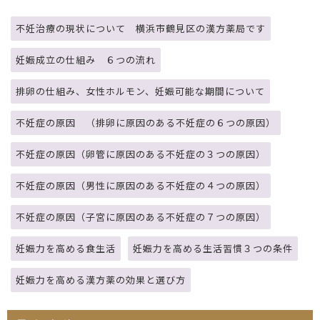
不妊治療の現状について 横浜市鶴見区の漢方薬局です
妊娠成立の仕組み ６つの流れ
排卵の仕組み、女性ホルモン、妊娠可能な期間について
不妊症の原因 （排卵に原因のある不妊症の６つの原因）
不妊症の原因（卵管に原因のある不妊症の３つの原因）
不妊症の原因（男性に原因のある不妊症の４つの原因）
不妊症の原因（子宮に原因のある不妊症の７つの原因）
妊娠力を高める食生活
妊娠力を高める生活習慣３つの条件
妊娠力を高める漢方薬の効果と選び方