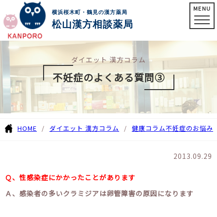
MENU
横浜桜木町・鶴見の漢方薬局
松山漢方相談薬局
ダイエット 漢方コラム
不妊症のよくある質問③
HOME
ダイエット 漢方コラム
健康コラム
不妊症のお悩み
2013.09.29
Ｑ、性感染症にかかったことがあります
Ａ、感染者の多いクラミジアは卵管障害の原因になります