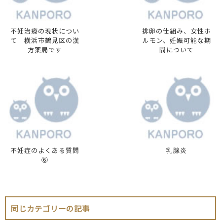
不妊治療の現状につい
排卵の仕組み、女性ホ
て 横浜市鶴見区の漢
ルモン、妊娠可能な期
方薬局です
間について
不妊症のよくある質問
乳腺炎
⑥
同じカテゴリーの記事