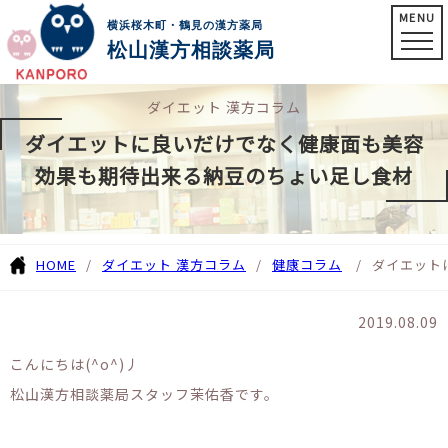
MENU
横浜桜木町・鶴見の漢方薬局
松山漢方相談薬局
ダイエット 漢方コラム
ダイエットに良いだけでなく健康面も美容
効果も期待出来る納豆のちょい足し食材
HOME
ダイエット 漢方コラム
健康コラム
ダイエット
2019.08.09
こんにちは(^o^)丿
松山漢方相談薬局スタッフ茉佑香です。