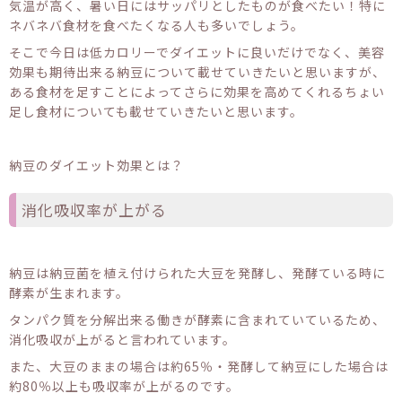
気温が高く、暑い日にはサッパリとしたものが食べたい！特に
ネバネバ食材を食べたくなる人も多いでしょう。
そこで今日は低カロリーでダイエットに良いだけでなく、美容
効果も期待出来る納豆について載せていきたいと思いますが、
ある食材を足すことによってさらに効果を高めてくれるちょい
足し食材についても載せていきたいと思います。
納豆のダイエット効果とは？
消化吸収率が上がる
納豆は納豆菌を植え付けられた大豆を発酵し、発酵ている時に
酵素が生まれます。
タンパク質を分解出来る働きが酵素に含まれていているため、
消化吸収が上がると言われています。
また、大豆のままの場合は約65％・発酵して納豆にした場合は
約80％以上も吸収率が上がるのです。