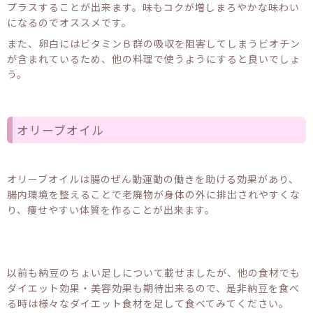
プラスすることが出来ます。味もコクが増しまろやかな味わい
になるのでオススメです。
また、卵白にはビタミンＢ群の吸収を阻害してしまうビオチン
が含まれているため、他の料理で使うようにすると良いでしょ
う。
オリーブオイル
オリーブオイルは腸のぜん動運動の働きを助ける効果があり、
腸内環境を整えることで老廃物が身体の外に排出されやすくな
り、痩せやすい体質を作ることが出来ます。
以前も納豆のちょい足しについて載せましたが、他の食材でも
ダイエット効果・美容効果も期待出来るので、是非納豆を食べ
る時は様々なダイエット食材を足して食べてみてください。