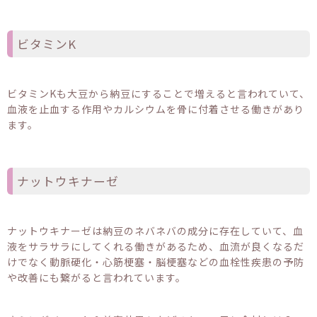
ビタミンK
ビタミンKも大豆から納豆にすることで増えると言われていて、
血液を止血する作用やカルシウムを骨に付着させる働きがあり
ます。
ナットウキナーゼ
ナットウキナーゼは納豆のネバネバの成分に存在していて、血
液をサラサラにしてくれる働きがあるため、血流が良くなるだ
けでなく動脈硬化・心筋梗塞・脳梗塞などの血栓性疾患の予防
や改善にも繋がると言われています。