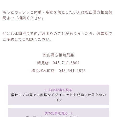
もっとガッツリと体重・脂肪を落としたい人は松山漢方相談薬
局までご相談ください。
他にも体調不良で何かお困りのことがありましたら、お電話で
ご予約してご相談ください。
松山漢方相談薬局
鶴見店 045-718-6801
横浜桜木町店 045-341-4823
痩せにくい夏でも無理なくダイエットを成功させるための
コツ