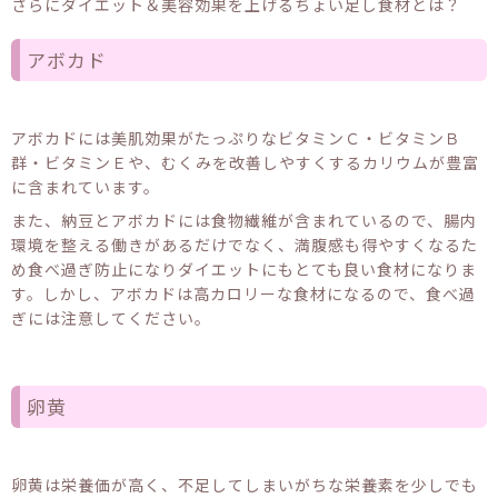
さらにダイエット＆美容効果を上げるちょい足し食材とは？
アボカド
アボカドには美肌効果がたっぷりなビタミンＣ・ビタミンＢ
群・ビタミンＥや、むくみを改善しやすくするカリウムが豊富
に含まれています。
また、納豆とアボカドには食物繊維が含まれているので、腸内
環境を整える働きがあるだけでなく、満腹感も得やすくなるた
め食べ過ぎ防止になりダイエットにもとても良い食材になりま
す。しかし、アボカドは高カロリーな食材になるので、食べ過
ぎには注意してください。
卵黄
卵黄は栄養価が高く、不足してしまいがちな栄養素を少しでも