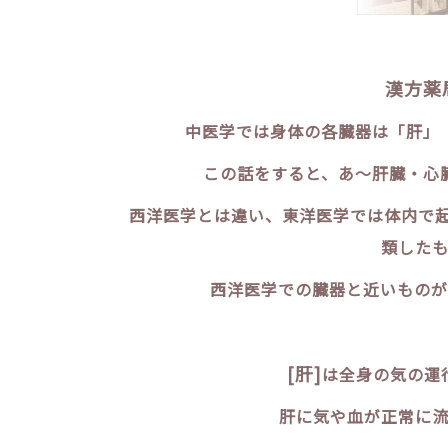
漢方薬
中医学では身体の各臓器は「肝」
この話をすると、あ～肝臓・心
西洋医学とは違い、東洋医学では体内で
類したも
西洋医学での臓器と近いものが
[肝]
は全身の気の運
肝に気や血が正常に流