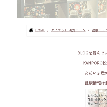
HOME
ダイエット 漢方コラム
健康コラ
BLOGを読ん
KANPOR
ただいま産
健康情報は