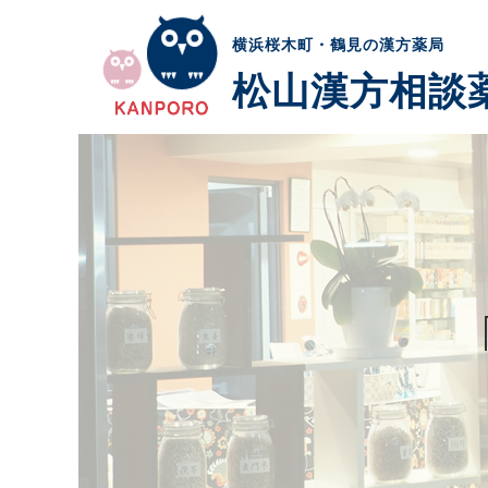
横浜桜木町・鶴見の漢方薬局
松山漢方相談