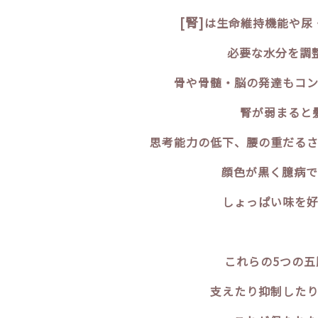
[腎]
は生命維持機能や尿
必要な水分を調
骨や骨髄・脳の発達もコン
腎が弱まると
思考能力の低下、腰の重だるさ
顔色が黒く臆病で
しょっぱい味を好
これらの5つの
支えたり抑制したり