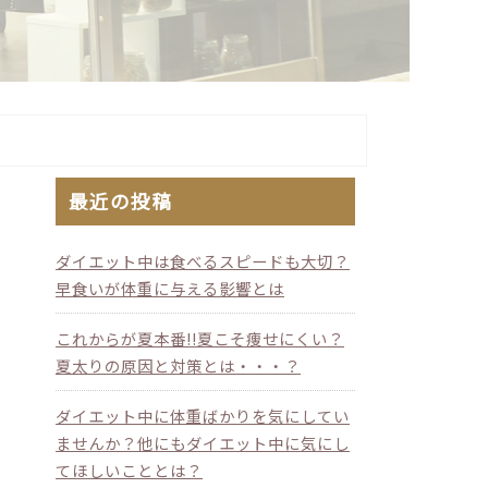
最近の投稿
ダイエット中は食べるスピードも大切？
早食いが体重に与える影響とは
これからが夏本番!!夏こそ痩せにくい？
夏太りの原因と対策とは・・・？
ダイエット中に体重ばかりを気にしてい
ませんか？他にもダイエット中に気にし
てほしいこととは？