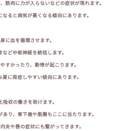
、筋肉に力が入らないなどの症状が現れます。
になると病気が悪くなる傾向にあります。
全身に血を循環させます。
考など中枢神経を統括します。
やすかったり、動悸が起こります。
み夏に発症しやすい傾向にあります。
化吸収の働きを助けます。
があり、胃下垂や脱腸もここに当たります。
内炎や唇の症状にも繋がってきます。