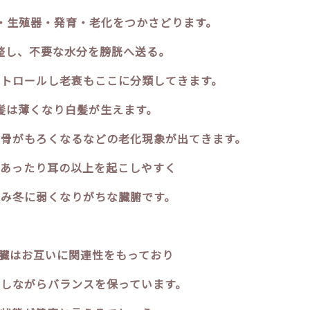
・生殖器・発育・老化をつかさどります。
整し、不要な水分を膀胱へ送る。
トロールし老衰もここに分類してきます。
髪は薄くなり白髪が生えます。
骨がもろくなるなどの老化現象が出てきます。
あったり耳の以上を起こしやすく
み冬に弱くなりがちな臓腑です。
五臓はお互いに関連性をもっており
しながらバランスを保っています。