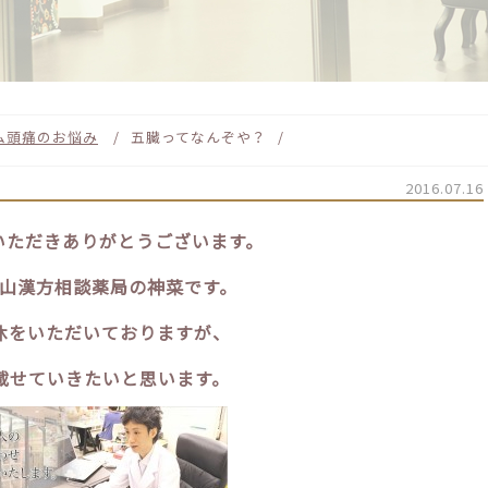
ム
頭痛のお悩み
五臓ってなんぞや？
2016.07.16
でいただきありがとうございます。
O松山漢方相談薬局の神菜です。
休をいただいておりますが、
載せていきたいと思います。