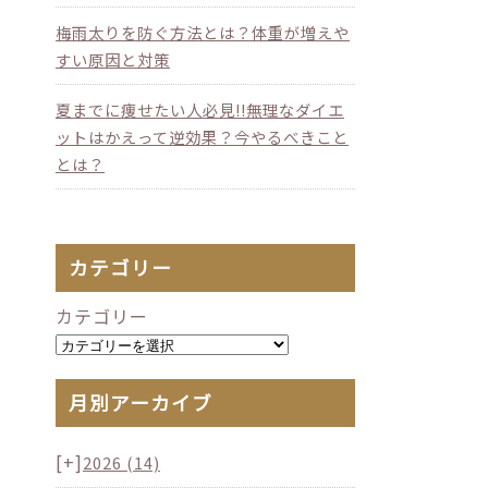
梅雨太りを防ぐ方法とは？体重が増えや
すい原因と対策
夏までに痩せたい人必見!!無理なダイエ
ットはかえって逆効果？今やるべきこと
とは？
カテゴリー
カテゴリー
月別アーカイブ
[+]
2026
(14)