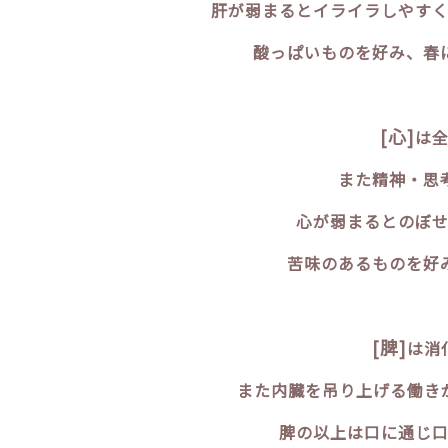
肝が弱まるとイライラしやすく
酸っぱいものを好み、春
[心]
は
また精神・思
心が弱まるとのぼせ
苦味のあるものを好
[脾]
は消
また内臓を吊り上げる働き
脾の以上は口に通じ口