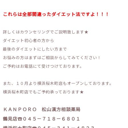
これらは全部間違ったダイエット法ですよ！！！
詳しくはカウンセリングでご説明致します★
ダイエット初心者の方から
最後のダイエットにしたい方まで
お悩みの方はまずはご相談からしてみてください！
ご予約はお電話にて受けつけております。
また、１０月より横浜桜木町店もオープンしております。
横浜桜木町店でもご予約承っております★
ＫＡＮＰＯＲＯ 松山漢方相談薬局
鶴見店☎０４５－７１８－６８０１
横浜桜木町店☎０４５－３４１－４８２３