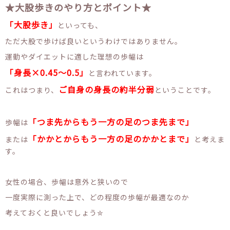
★大股歩きのやり方とポイント★
「大股歩き」
といっても、
ただ大股で歩けば良いというわけではありません。
運動やダイエットに適した理想の歩幅は
「身長×0.45～0.5」
と言われています。
ご自身の身長の約半分弱
これはつまり、
ということです。
「つま先からもう一方の足のつま先まで」
歩幅は
「かかとからもう一方の足のかかとまで」
または
と考えま
す。
女性の場合、歩幅は意外と狭いので
一度実際に測った上で、どの程度の歩幅が最適なのか
考えておくと良いでしょう✮