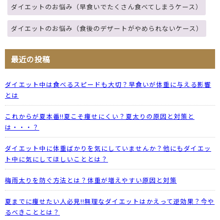
ダイエットのお悩み（早食いでたくさん食べてしまうケース）
ダイエットのお悩み（食後のデザートがやめられないケース）
最近の投稿
ダイエット中は食べるスピードも大切？早食いが体重に与える影響
とは
これからが夏本番!!夏こそ痩せにくい？夏太りの原因と対策と
は・・・？
ダイエット中に体重ばかりを気にしていませんか？他にもダイエッ
ト中に気にしてほしいこととは？
梅雨太りを防ぐ方法とは？体重が増えやすい原因と対策
夏までに痩せたい人必見!!無理なダイエットはかえって逆効果？今や
るべきこととは？