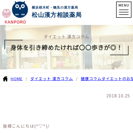
MENU
横浜桜木町・鶴見の漢方薬局
松山漢方相談薬局
ダイエット 漢方コラム
身体を引き締めたければ〇〇歩きが◎！
HOME
ダイエット 漢方コラム
健康コラム
ダイエットのお
2018.10.25
皆様こんにちは(^▽^)/