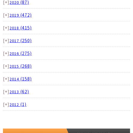
[+]
(87)
2020
[+]
(472)
2019
[+]
(415)
2018
[+]
(250)
2017
[+]
(275)
2016
[+]
(268)
2015
[+]
(158)
2014
[+]
(62)
2013
[+]
(1)
2012