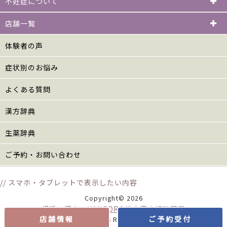
不妊症について
店舗一覧
体験者の声
症状別のお悩み
よくある質問
漢方辞典
生薬辞典
ご予約・お問い合わせ
// スマホ・タブレットで表示したい内容
Copyright© 2026
横浜の漢方 KANPORO松山漢方相談薬局
店舗情報
ご予約受付
All Rights Reserved.