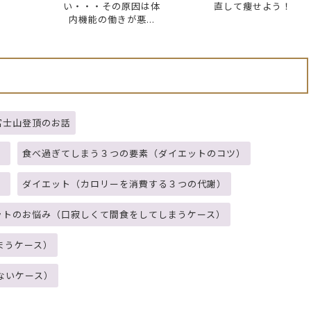
い・・・その原因は体
直して痩せよう！
内機能の働きが悪...
富士山登頂のお話
）
食べ過ぎてしまう３つの要素（ダイエットのコツ）
）
ダイエット（カロリーを消費する３つの代謝）
ットのお悩み（口寂しくて間食をしてしまうケース）
まうケース）
ないケース）