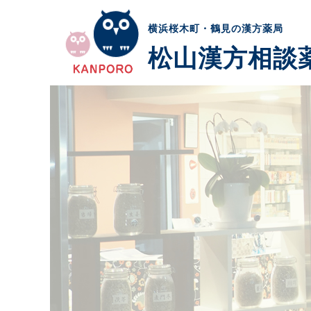
横浜桜木町・鶴見の漢方薬局
松山漢方相談