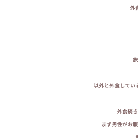
外
旅
以外と外食してい
外食続き
まず男性がお腹