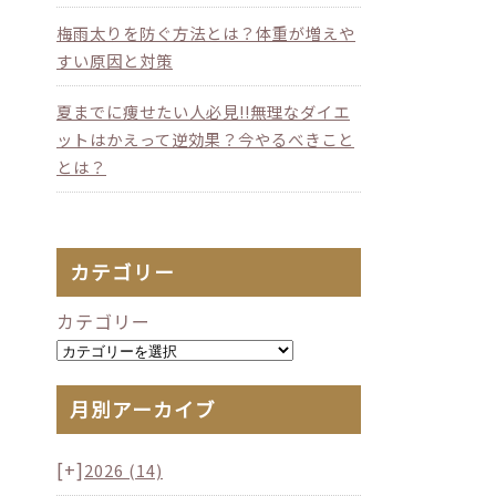
梅雨太りを防ぐ方法とは？体重が増えや
すい原因と対策
夏までに痩せたい人必見!!無理なダイエ
ットはかえって逆効果？今やるべきこと
とは？
カテゴリー
カテゴリー
月別アーカイブ
[+]
2026
(14)