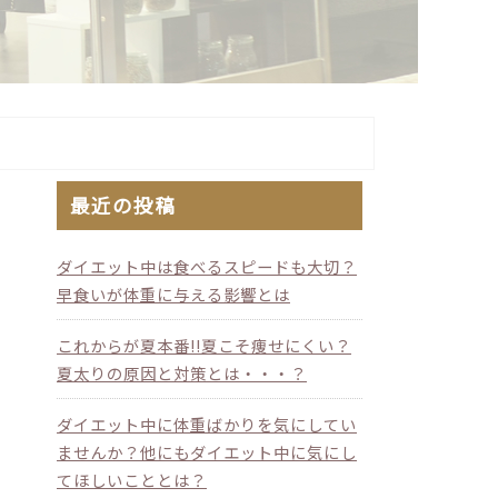
最近の投稿
ダイエット中は食べるスピードも大切？
早食いが体重に与える影響とは
これからが夏本番!!夏こそ痩せにくい？
夏太りの原因と対策とは・・・？
ダイエット中に体重ばかりを気にしてい
ませんか？他にもダイエット中に気にし
てほしいこととは？