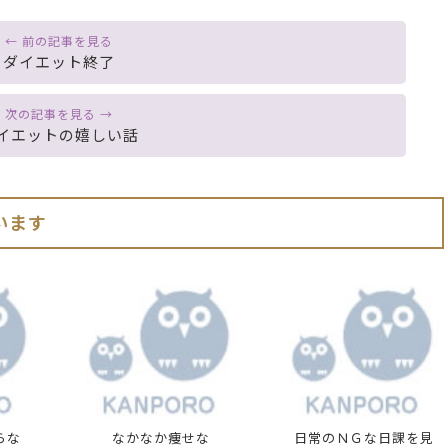
ダイエット終了
イエットの嬉しい話
います
らな
なかなか痩せな
日常のＮＧな日課を見