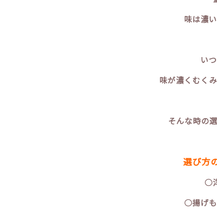
味は濃い
いつ
味が濃くむくみ
そんな時の
選び方
○
○揚げも