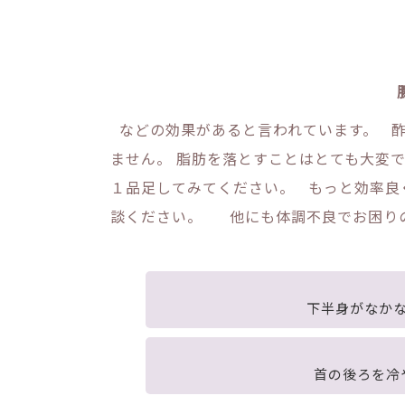
などの効果があると言われています。 酢
ません。 脂肪を落とすことはとても大変
１品足してみてください。 もっと効率良
談ください。 他にも体調不良でお困り
下半身がなか
首の後ろを冷