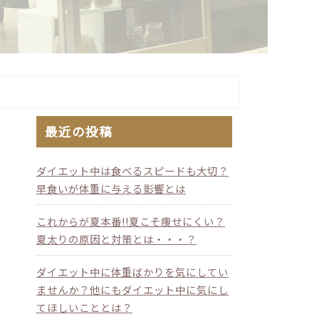
最近の投稿
ダイエット中は食べるスピードも大切？
早食いが体重に与える影響とは
これからが夏本番!!夏こそ痩せにくい？
夏太りの原因と対策とは・・・？
ダイエット中に体重ばかりを気にしてい
ませんか？他にもダイエット中に気にし
てほしいこととは？