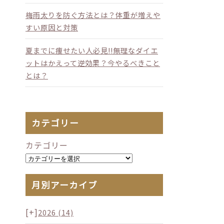
梅雨太りを防ぐ方法とは？体重が増えや
すい原因と対策
夏までに痩せたい人必見!!無理なダイエ
ットはかえって逆効果？今やるべきこと
とは？
カテゴリー
カテゴリー
月別アーカイブ
[+]
2026
(14)