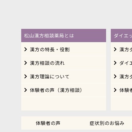
松山漢方相談薬局とは
ダイエ
漢方の特長・役割
漢方
漢方相談の流れ
ダイ
漢方理論について
漢方
体験者の声（漢方相談）
体験
体験者の声
症状別のお悩み