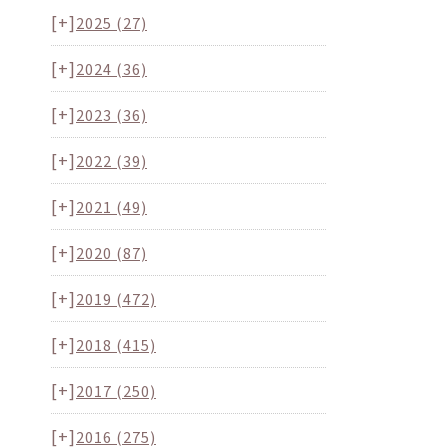
[+]
2025
(27)
[+]
2024
(36)
[+]
2023
(36)
[+]
2022
(39)
[+]
2021
(49)
[+]
2020
(87)
[+]
2019
(472)
[+]
2018
(415)
[+]
2017
(250)
[+]
2016
(275)