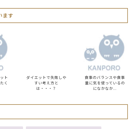
います
ット
ダイエットで失敗しや
食事のバランスや食事
たく
すい考え方と
量に気を使っているの
は・・・？
になかなか...