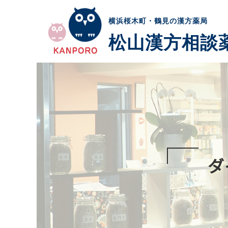
横浜桜木町・鶴見の漢方薬局
松山漢方相談
ダ