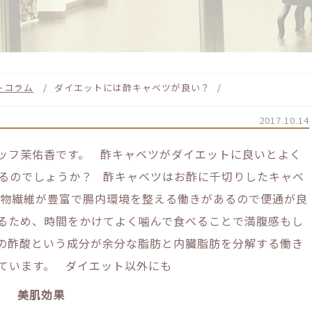
トコラム
ダイエットには酢キャベツが良い？
2017.10.14
スタッフ茉佑香です。 酢キャベツがダイエットに良いとよく
るのでしょうか？ 酢キャベツはお酢に千切りしたキャベ
食物繊維が豊富で腸内環境を整える働きがあるので便通が良
るため、時間をかけてよく噛んで食べることで満腹感もし
の酢酸という成分が余分な脂肪と内臓脂肪を分解する働き
ています。 ダイエット以外にも
美肌効果