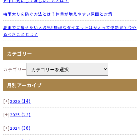
ト中に気にしてほしいこととは？
梅雨太りを防ぐ方法とは？体重が増えやすい原因と対策
夏までに痩せたい人必見!!無理なダイエットはかえって逆効果？今や
るべきこととは？
カテゴリー
カテゴリー
月別アーカイブ
[+]
(14)
2026
[+]
(27)
2025
[+]
(36)
2024