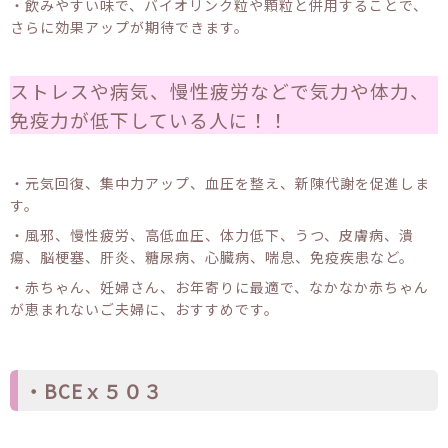
・飲みやすい味で、バイオリンク粒や顆粒と併用することで、
さらに効果アップが期待できます。
ストレスや病気、慢性疲労などで気力や体力、
免疫力が低下している人に！！
・元気回復、集中力アップ、血圧を整え、新陳代謝を促進しま
す。
・風邪、慢性疲労、高低血圧、体力低下、うつ、皮膚病、潰
瘍、脳梗塞、肝炎、糖尿病、心臓病、喘息、免疫疾患など。
・赤ちゃん、妊婦さん、お年寄りに最適で、なかなか赤ちゃん
が恵まれないご夫婦に、おすすめです。
・BCEｘ５０３