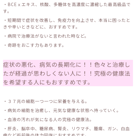
・BCEⅹエキス、核酸、多糖体を高濃度に濃縮した最高級品で
す。
・短期間で症状を改善し、免疫力を向上させ、本当に困ったと
きや辛いときなどに、おすすめです。
・病院で治療法がないと言われた時など。
・奇跡をおこす力もあります。
症状の悪化、病気の長期化に！！色々と治療し
たが経過が思わしくない人に！！究極の健康法
を希望する人にもおすすめです。
・３７兆の細胞一つ一つに栄養を与える。
・病気の細胞を治癒し、元気な健康な状態へ持っていく。
・血液の汚れが気になる人の究極の健康法。
・肝炎、脳卒中、糖尿病、腎炎、リウマチ、腫瘍、ガン、白血
病など術前後の体力回復におすすめです。