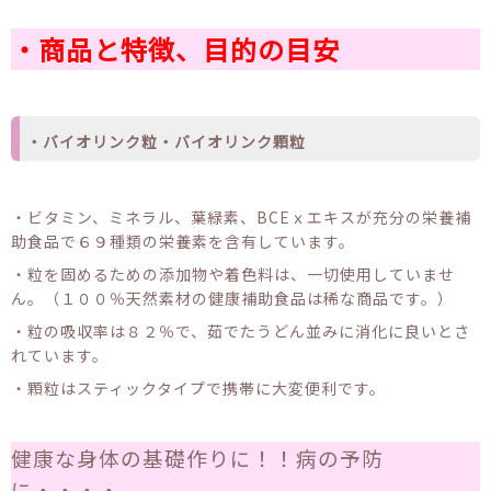
・商品と特徴、目的の目安
・バイオリンク粒・バイオリンク顆粒
・ビタミン、ミネラル、葉緑素、BCEｘエキスが充分の栄養補
助食品で６９種類の栄養素を含有しています。
・粒を固めるための添加物や着色料は、一切使用していませ
ん。（１００％天然素材の健康補助食品は稀な商品です。）
・粒の吸収率は８２％で、茹でたうどん並みに消化に良いとさ
れています。
・顆粒はスティックタイプで携帯に大変便利です。
健康な身体の基礎作りに！！病の予防
に・・・・