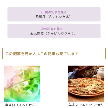
艶麗丹（えいれいたん）
冠元顆粒（かんげんかりゅう）
この記事を見た人はこの記事も見ています
亀鹿仙（きろくせん）
年末まであと少し!!太り