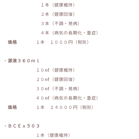
１本（健康維持）
２本（健康回復）
３本（不調・発病）
４本（病気の長期化・重症）
価格
１本 １０００円（税別）
・
源液３６０ｍｌ
１０㎖（健康維持）
２０㎖（健康回復）
３０㎖（不調・発病）
４０㎖（病気の長期化・重症）
価格
１本 ２４０００円（税別）
・
ＢＣＥⅹ５０３
１本（健康維持）