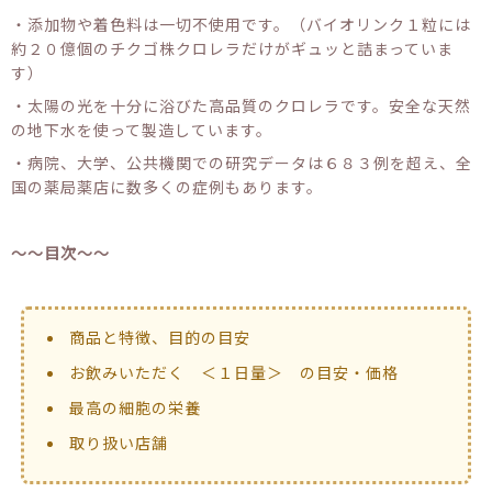
・添加物や着色料は一切不使用です。（バイオリンク１粒には
約２０億個のチクゴ株クロレラだけがギュッと詰まっていま
す）
・太陽の光を十分に浴びた高品質のクロレラです。安全な天然
の地下水を使って製造しています。
・病院、大学、公共機関での研究データは６８３例を超え、全
国の薬局薬店に数多くの症例もあります。
～～目次～～
商品と特徴、目的の目安
お飲みいただく ＜１日量＞ の目安・価格
最高の細胞の栄養
取り扱い店舗