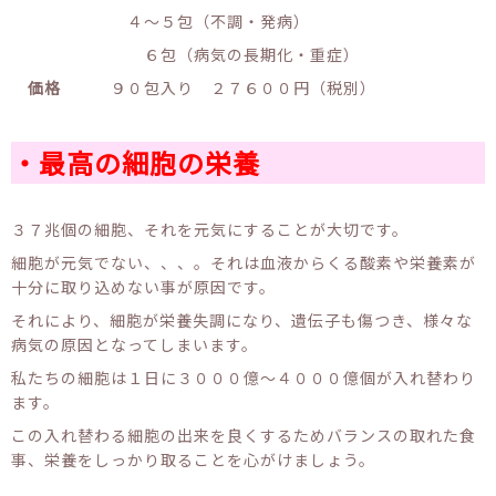
４～５包（不調・発病）
６包（病気の長期化・重症）
価格
９０包入り ２７６００円（税別）
・最高の細胞の栄養
３７兆個の細胞、それを元気にすることが大切です。
細胞が元気でない、、、。それは血液からくる酸素や栄養素が
十分に取り込めない事が原因です。
それにより、細胞が栄養失調になり、遺伝子も傷つき、様々な
病気の原因となってしまいます。
私たちの細胞は１日に３０００億～４０００億個が入れ替わり
ます。
この入れ替わる細胞の出来を良くするためバランスの取れた食
事、栄養をしっかり取ることを心がけましょう。