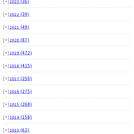
[+]
(36)
2023
[+]
(39)
2022
[+]
(49)
2021
[+]
(87)
2020
[+]
(472)
2019
[+]
(415)
2018
[+]
(250)
2017
[+]
(275)
2016
[+]
(268)
2015
[+]
(158)
2014
[+]
(62)
2013