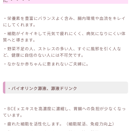
・栄養素を豊富にバランスよく含み、腸内環境や血流をキレイ
にしてくれます。
・細胞がイキイキして元気で疲れにくく、病気になりにくい体
質へと導きます。
・野菜不足の人、ストレスの多い人、すぐに風邪を引く人な
ど、健康に自信のない人には不可欠です。
・なかなか赤ちゃんに恵まれないご夫婦に。
・バイオリンク源液、源液ドリンク
・BCEｘエキスを高濃度に濃縮し、胃腸への負担が少なくなっ
ています。
・疲れた細胞を活性化します。（細胞賦活、免疫力向上）