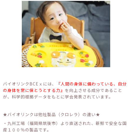
バイオリンクBCEⅹには、
『人間の身体に備わっている、自分
の身体を常に保とうとする力』
を向上させる成分であること
が、科学的根拠データをもとに学会発表されています。
★バイオリンクは他社製品（クロレラ）の違い★
・九州工場（福岡県筑後市）より直送された、新鮮で安全な国
産１００％の製品です。