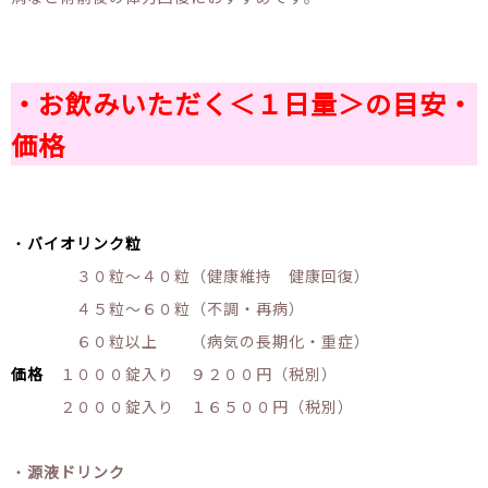
・お飲みいただく＜１日量＞の目安・
価格
・
バイオリンク粒
３０粒～４０粒（健康維持 健康回復）
４５粒～６０粒（不調・再病）
６０粒以上 （病気の長期化・重症）
価格
１０００錠入り ９２００円（税別）
２０００錠入り １６５００円（税別）
・
源液ドリンク