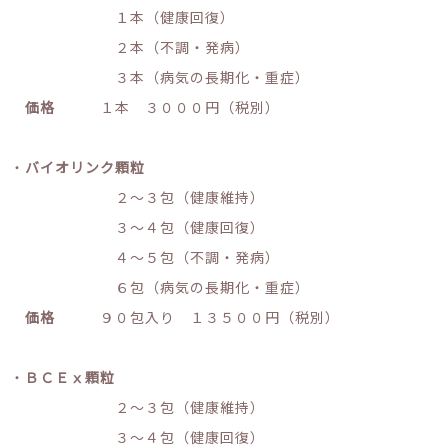
１本（健康回復）
２本（不調・発病）
３本（病気の長期化・重症）
価格
１本 ３０００円（税別）
・
バイオリンク顆粒
２～３包（健康維持）
３～４包（健康回復）
４～５包（不調・発病）
６包（病気の長期化・重症）
価格
９０包入り １３５００円（税別）
・
ＢＣＥⅹ顆粒
２～３包（健康維持）
３～４包（健康回復）