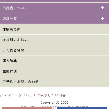
不妊症について
店舗一覧
体験者の声
症状別のお悩み
よくある質問
漢方辞典
生薬辞典
ご予約・お問い合わせ
// スマホ・タブレットで表示したい内容
Copyright© 2026
横浜の漢方 KANPORO松山漢方相談薬局