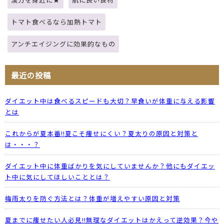
トマト食べるなら加熱トマト
アンチエイジングに効果的なもの
最近の投稿
ダイエット中は食べるスピードも大切？早食いが体重に与える影響
とは
これからが夏本番!!夏こそ痩せにくい？夏太りの原因と対策と
は・・・？
ダイエット中に体重ばかりを気にしていませんか？他にもダイエッ
ト中に気にしてほしいこととは？
梅雨太りを防ぐ方法とは？体重が増えやすい原因と対策
夏までに痩せたい人必見!!無理なダイエットはかえって逆効果？今や