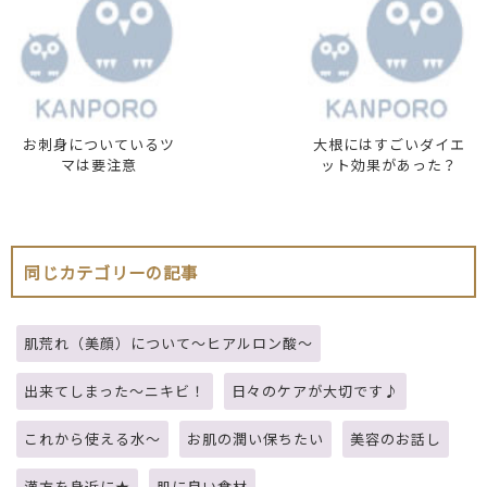
お刺身についているツ
大根にはすごいダイエ
マは要注意
ット効果があった？
同じカテゴリーの記事
肌荒れ（美顔）について～ヒアルロン酸～
出来てしまった～ニキビ！
日々のケアが大切です♪
これから使える水～
お肌の潤い保ちたい
美容のお話し
漢方を身近に★
肌に良い食材