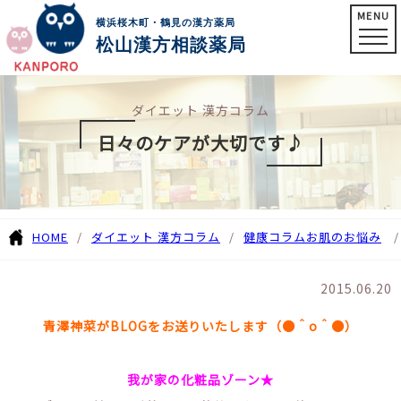
MENU
横浜桜木町・鶴見の漢方薬局
松山漢方相談薬局
ダイエット 漢方コラム
日々のケアが大切です♪
HOME
ダイエット 漢方コラム
健康コラム
お肌のお悩み
2015.06.20
青澤神菜がBLOGをお送りいたします（●＾o＾●）
我が家の化粧品ゾーン★