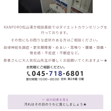
KANPORO松山漢方相談薬局ではダイエットカウンセリングを
行っております。
その他にもお困りな症状のある方はご相談ください。
自律神経失調症・更年期障害・めまい・耳鳴り・腰痛・頭痛・
倦怠感・不妊症・不眠症など。
患者さんに大人気松山先生が優しくお話聞いてくれますよ～★
汚れはその日のうちに落としましょう★