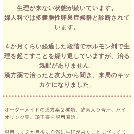
生理が来ない状態が続いています。
婦人科では多嚢胞性卵巣症候群と診断されて
います。
４か月くらい経過した段階でホルモン剤で生
理を起こすことを繰り返していますが、治る
気配がありません。
漢方薬で治ったと友人から聞き、来局のキッ
カケになりました。
オーダーメイドの漢方薬２種類、酵素入り青汁、バイ
オリンク錠、瓊玉膏を服用開始。
服用して２か月後に自然に生理が来たことにびっくり