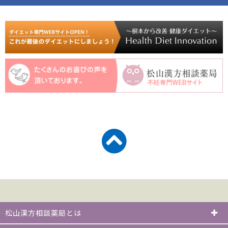
松山漢方相談薬局とは