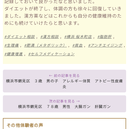
記録しておいて良かったなと思いました。
ダイエットが終了し、体調の方も徐々に回復していき
ました。漢方薬などはこれからも自分の健康維持のた
めにも続けていけたらと思います。
,
,
,
,
ダイエット相談
漢方相談
横浜 桜木町店
脂肪肝
,
,
,
,
生理痛
肥満（メタボリック）
貧血
アンチエイジング
,
健康増進
セルフメディケーション
横浜市鶴見区 ３歳 男の子 アレルギー体質 アトピー性皮膚
炎
横浜市鶴見区 ７８歳 男性 大腸ガン 肝臓ガン
その他体験者の声