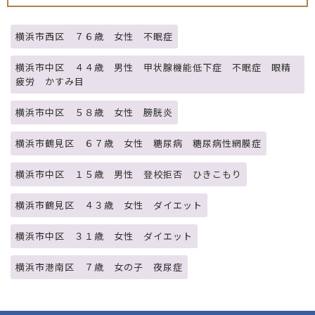
横浜市西区 ７６歳 女性 不眠症
横浜市中区 ４４歳 男性 甲状腺機能低下症 不眠症 眼精
疲労 かすみ目
横浜市中区 ５８歳 女性 膀胱炎
横浜市鶴見区 ６７歳 女性 糖尿病 糖尿病性網膜症
横浜市中区 １５歳 男性 登校拒否 ひきこもり
横浜市鶴見区 ４３歳 女性 ダイエット
横浜市中区 ３１歳 女性 ダイエット
横浜市港南区 ７歳 女の子 夜尿症