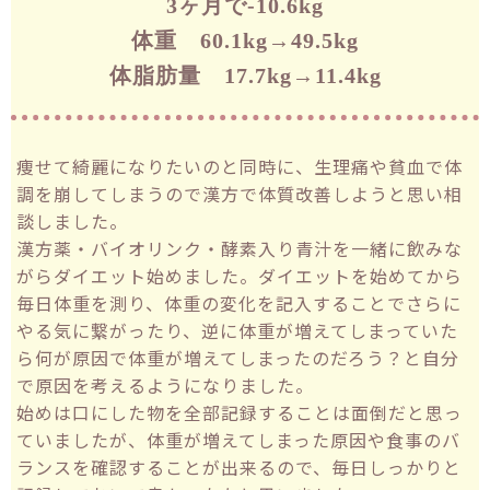
3ヶ月で-10.6kg
体重 60.1kg→49.5kg
体脂肪量 17.7kg→11.4kg
痩せて綺麗になりたいのと同時に、生理痛や貧血で体
調を崩してしまうので漢方で体質改善しようと思い相
談しました。
漢方薬・バイオリンク・酵素入り青汁を一緒に飲みな
がらダイエット始めました。ダイエットを始めてから
毎日体重を測り、体重の変化を記入することでさらに
やる気に繋がったり、逆に体重が増えてしまっていた
ら何が原因で体重が増えてしまったのだろう？と自分
で原因を考えるようになりました。
始めは口にした物を全部記録することは面倒だと思っ
ていましたが、体重が増えてしまった原因や食事のバ
ランスを確認することが出来るので、毎日しっかりと