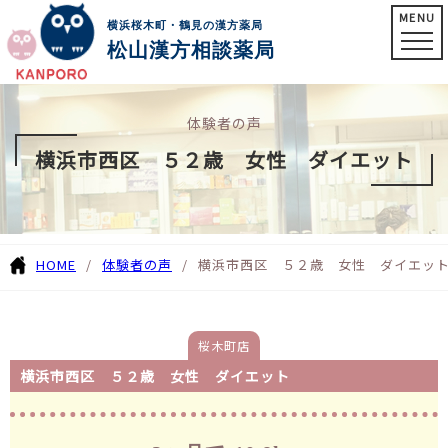
MENU
横浜桜木町・鶴見の漢方薬局
松山漢方相談薬局
体験者の声
横浜市西区 ５２歳 女性 ダイエット
HOME
体験者の声
横浜市西区 ５２歳 女性 ダイエッ
桜木町店
横浜市西区 ５２歳 女性 ダイエット