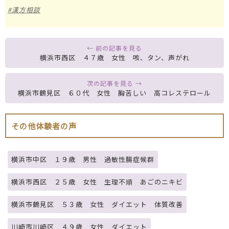
漢方相談
横浜市西区 ４７歳 女性 咳、タン、声がれ
横浜市鶴見区 ６０代 女性 胸苦しい 高コレステロール
その他体験者の声
横浜市中区 １９歳 男性 過敏性腸症候群
横浜市西区 ２５歳 女性 生理不順 あごのニキビ
横浜市鶴見区 ５３歳 女性 ダイエット 体質改善
川崎市川崎区 ４９歳 女性 ダイエット