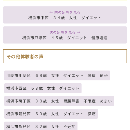
横浜市中区 ３４歳 女性 ダイエット
横浜市戸塚区 ４５歳 ダイエット 健康増進
その他体験者の声
川崎市川崎区 ６８歳 女性 ダイエット 膝痛 便秘
横浜市西区 ６３歳 女性 ダイエット
横浜市磯子区 ３８歳 女性 胃腸障害 不眠症 めまい
横浜市鶴見区 ６０歳 女性 ダイエット 膝痛
横浜市鶴見区 ３２歳 女性 不妊症