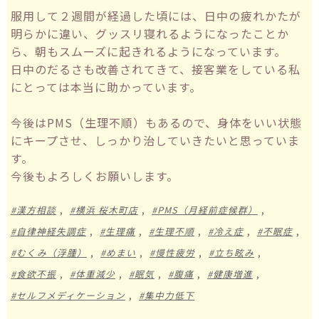
服用して２週間が経過した頃には、日中の疲れかたが
明らかに違い、グッスリ寝れるようになったことか
ら、朝もスムーズに起きれるようになっています。
日中のだるさも改善されてきて、接客業をしている私
にとっては本当に助かっています。
今後はPMS（生理不順）もあるので、身体をいい状態
にキープさせ、しっかり治していきたいと思っていま
す。
今後もよろしくお願いします。
,
,
,
漢方相談
横浜 桜木町店
PMS（月経前症候群）
,
,
,
,
,
自律神経失調症
生理痛
生理不順
冷え症
不眠症
,
,
,
,
むくみ（浮腫）
めまい
慢性疲労
立ち眩み
,
,
,
,
,
食欲不振
体重減少
眠気
腹痛
健康増進
,
セルフメディケーション
集中力低下