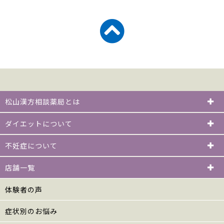
松山漢方相談薬局とは
ダイエットについて
不妊症について
店舗一覧
体験者の声
症状別のお悩み