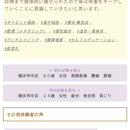
目標まで健康的に痩せられたので後は体重をキープし
ていくことに意識していきたいと思います。
,
,
,
ダイエット相談
漢方相談
横浜 鶴見店
,
,
,
肥満（メタボリック）
慢性疲労
湿疹・蕁麻疹
,
,
,
アンチエイジング
健康増進
セルフメディケーション
肌荒れ
横浜市中区 ８０歳 女性 肩関節痛 腰痛 膝痛
横浜市中区 ３４歳 女性 疲労 倦怠感 肩こり
その他体験者の声