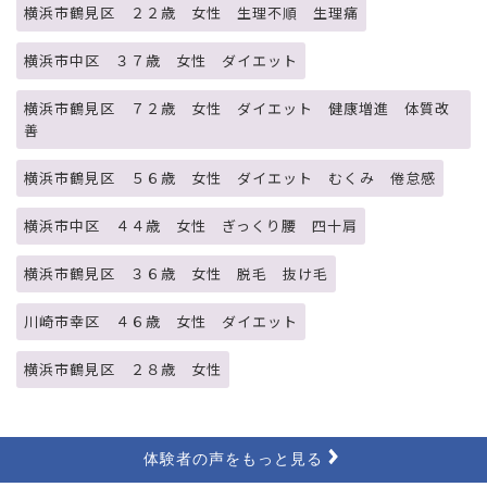
横浜市鶴見区 ２２歳 女性 生理不順 生理痛
横浜市中区 ３７歳 女性 ダイエット
横浜市鶴見区 ７２歳 女性 ダイエット 健康増進 体質改
善
横浜市鶴見区 ５６歳 女性 ダイエット むくみ 倦怠感
横浜市中区 ４４歳 女性 ぎっくり腰 四十肩
横浜市鶴見区 ３６歳 女性 脱毛 抜け毛
川崎市幸区 ４６歳 女性 ダイエット
横浜市鶴見区 ２８歳 女性
体験者の声をもっと見る