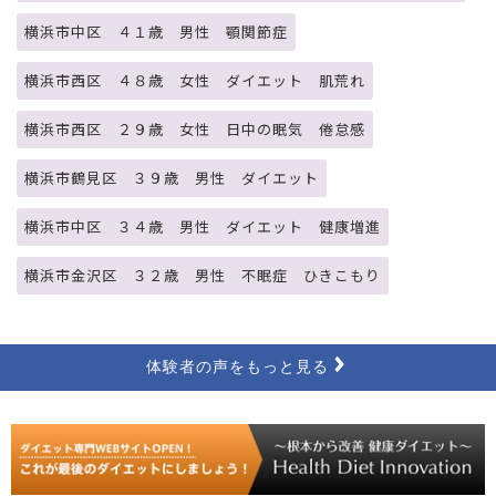
横浜市中区 ４１歳 男性 顎関節症
横浜市西区 ４８歳 女性 ダイエット 肌荒れ
横浜市西区 ２９歳 女性 日中の眠気 倦怠感
横浜市鶴見区 ３９歳 男性 ダイエット
横浜市中区 ３４歳 男性 ダイエット 健康増進
横浜市金沢区 ３２歳 男性 不眠症 ひきこもり
体験者の声をもっと見る