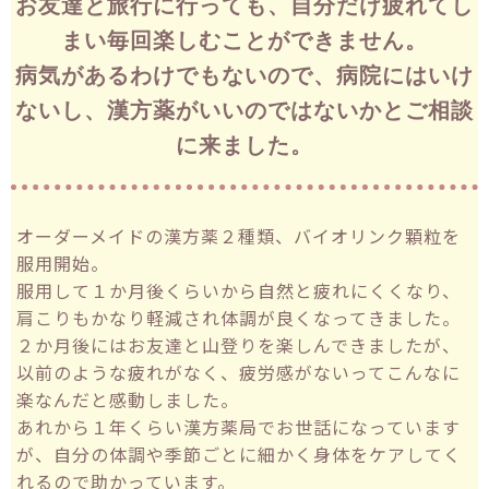
お友達と旅行に行っても、自分だけ疲れてし
まい毎回楽しむことができません。
病気があるわけでもないので、病院にはいけ
ないし、漢方薬がいいのではないかとご相談
に来ました。
オーダーメイドの漢方薬２種類、バイオリンク顆粒を
服用開始。
服用して１か月後くらいから自然と疲れにくくなり、
肩こりもかなり軽減され体調が良くなってきました。
２か月後にはお友達と山登りを楽しんできましたが、
以前のような疲れがなく、疲労感がないってこんなに
楽なんだと感動しました。
あれから１年くらい漢方薬局でお世話になっています
が、自分の体調や季節ごとに細かく身体をケアしてく
れるので助かっています。