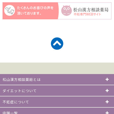
松山漢方相談薬局とは
ダイエットについて
不妊症について
店舗一覧