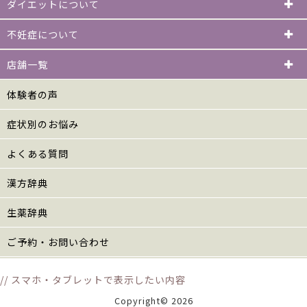
ダイエットについて
不妊症について
店舗一覧
体験者の声
症状別のお悩み
よくある質問
漢方辞典
生薬辞典
ご予約・お問い合わせ
// スマホ・タブレットで表示したい内容
Copyright© 2026