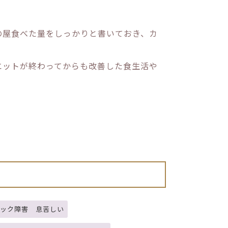
の屋食べた量をしっかりと書いておき、カ
エットが終わってからも改善した食生活や
ック障害 息苦しい