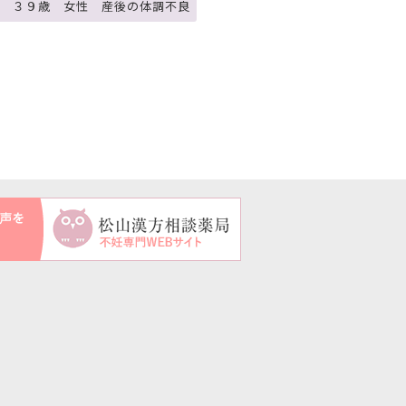
 ３９歳 女性 産後の体調不良