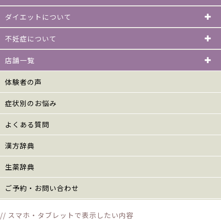
ダイエットについて
不妊症について
店舗一覧
体験者の声
症状別のお悩み
よくある質問
漢方辞典
生薬辞典
ご予約・お問い合わせ
// スマホ・タブレットで表示したい内容