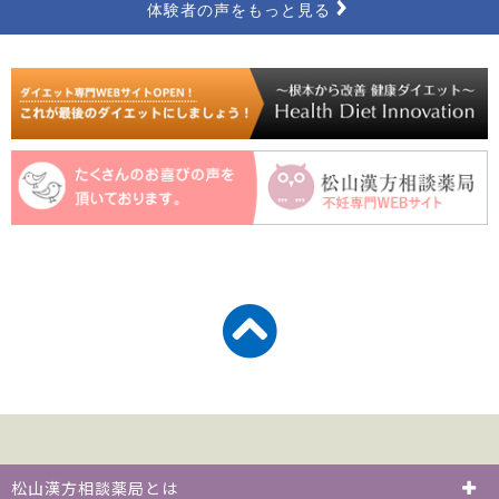
体験者の声をもっと見る
松山漢方相談薬局とは