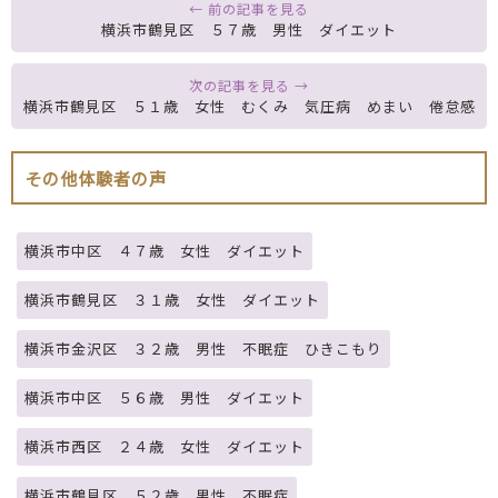
横浜市鶴見区 ５７歳 男性 ダイエット
横浜市鶴見区 ５１歳 女性 むくみ 気圧病 めまい 倦怠感
その他体験者の声
横浜市中区 ４７歳 女性 ダイエット
横浜市鶴見区 ３１歳 女性 ダイエット
横浜市金沢区 ３２歳 男性 不眠症 ひきこもり
横浜市中区 ５６歳 男性 ダイエット
横浜市西区 ２４歳 女性 ダイエット
横浜市鶴見区 ５２歳 男性 不眠症