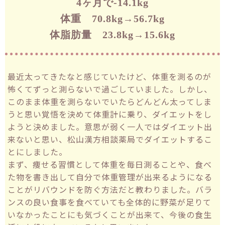
4ヶ月で-14.1kg
体重 70.8kg→56.7kg
体脂肪量 23.8kg→15.6kg
最近太ってきたなと感じていたけど、体重を測るのが
怖くてずっと測らないで過ごしていました。しかし、
このまま体重を測らないでいたらどんどん太ってしま
うと思い覚悟を決めて体重計に乗り、ダイエットをし
ようと決めました。意思が弱く一人ではダイエット出
来ないと思い、松山漢方相談薬局でダイエットするこ
とにしました。
まず、痩せる習慣として体重を毎日測ることや、食べ
た物を書き出して自分で体重管理が出来るようになる
ことがリバウンドを防ぐ方法だと教わりました。バラ
ンスの良い食事を食べていても全体的に野菜が足りて
いなかったことにも気づくことが出来て、今後の食生