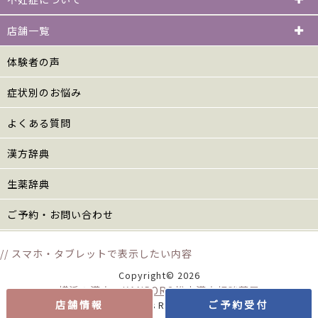
店舗一覧
体験者の声
症状別のお悩み
よくある質問
漢方辞典
生薬辞典
ご予約・お問い合わせ
// スマホ・タブレットで表示したい内容
Copyright© 2026
横浜の漢方 KANPORO松山漢方相談薬局
店舗情報
ご予約受付
All Rights Reserved.