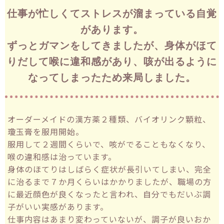
仕事が忙しくてストレスが溜まっている自覚
があります。
ずっとガマンをしてきましたが、身体がほて
りだして喉に違和感があり、咳が出るように
なってしまったため来局しました。
オーダーメイドの漢方薬２種類、バイオリンク顆粒、
瓊玉膏を服用開始。
服用して２週間くらいで、咳がでることもなくなり、
喉の違和感は治っています。
身体のほてりはしばらく症状が長引いてしまい、完全
に治るまで７か月くらいはかかりましたが、職場の方
に最近顔色が良くなったと言われ、自分でもだいぶ調
子がいい実感があります。
仕事内容はあまり変わっていないが、調子が良いおか