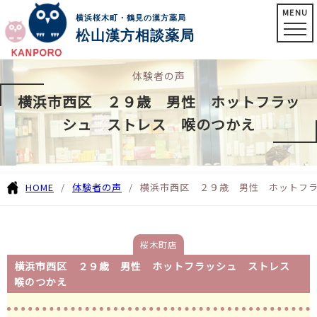
MENU
横浜桜木町・鶴見の漢方薬局
松山漢方相談薬局
体験者の声
横浜市西区 ２９歳 男性 ホットフラッ
シュ ストレス 喉のつかえ
HOME
体験者の声
横浜市西区 ２９歳 男性 ホットフ
桜木町店
横浜市西区 ２９歳 男性 ホットフラッシュ ストレス
喉のつかえ