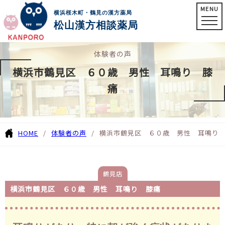
MENU
横浜桜木町・鶴見の漢方薬局
松山漢方相談薬局
体験者の声
横浜市鶴見区 ６０歳 男性 耳鳴り 膝
痛
HOME
体験者の声
横浜市鶴見区 ６０歳 男性 耳鳴り
鶴見店
横浜市鶴見区 ６０歳 男性 耳鳴り 膝痛