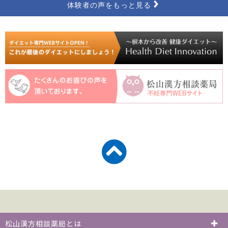
体験者の声をもっと見る
松山漢方相談薬局とは