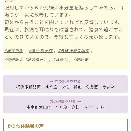
服用してから６か月後に水分量を減らしてみたら、耳
鳴りが一気に改善しています。
初めから言うことを聞いていればと反省しています。
現在は、膝痛も耳鳴りも改善されて、健康で過ごすこ
とができているので、今後も宜しくお願い致します。
,
,
,
漢方相談
横浜 鶴見店
自律神経失調症
,
,
膝関節炎（膝の痛み）
耳鳴り
関節痛
横浜市鶴見区 ４８歳 女性 貧血 倦怠感 めまい
東京都大田区 ５０歳 女性 ダイエット
その他体験者の声