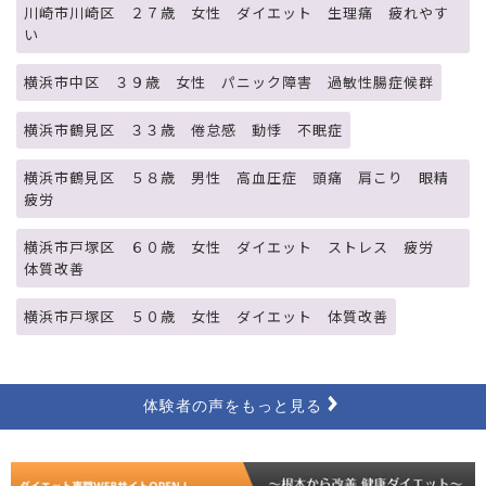
川崎市川崎区 ２７歳 女性 ダイエット 生理痛 疲れやす
い
横浜市中区 ３９歳 女性 パニック障害 過敏性腸症候群
横浜市鶴見区 ３３歳 倦怠感 動悸 不眠症
横浜市鶴見区 ５８歳 男性 高血圧症 頭痛 肩こり 眼精
疲労
横浜市戸塚区 ６０歳 女性 ダイエット ストレス 疲労
体質改善
横浜市戸塚区 ５０歳 女性 ダイエット 体質改善
体験者の声をもっと見る