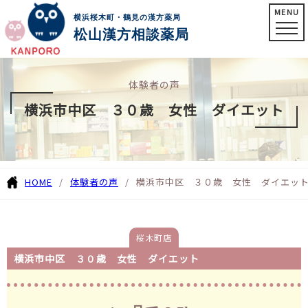
MENU
横浜桜木町・鶴見の漢方薬局
松山漢方相談薬局
体験者の声
横浜市中区 ３０歳 女性 ダイエット
HOME
体験者の声
横浜市中区 ３０歳 女性 ダイエッ
桜木町店
横浜市中区 ３０歳 女性 ダイエット