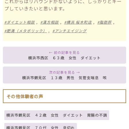
これからはリバウンドがないように、しっかりとキー
プしていきたいと思います。
,
,
,
,
ダイエット相談
漢方相談
横浜 桜木町店
脂肪肝
,
肥満（メタボリック）
アンチエイジング
横浜市西区 ６３歳 女性 ダイエット
横浜市鶴見区 １３歳 男性 気管支喘息 咳
その他体験者の声
横浜市鶴見区 ４２歳 女性 ダイエット 胃腸の不調
横浜市鶴見区 ７０代 女性 息切れ