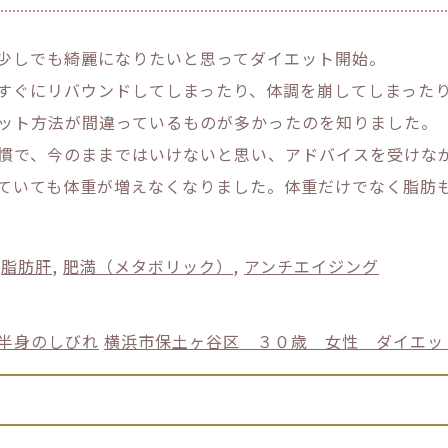
少しでも綺麗になりたいと思ってダイエット開始。
すぐにリバウンドしてしまったり、体調を崩してしまった
ット方法が間違っているものが多かったのを知りました。
慣で、今のままではいけないと思い、アドバイスを受けな
ていても体重が増えなくなりました。体重だけでなく脂肪
,
脂肪肝
,
肥満（メタボリック）
,
アンチエイジング
半身のしびれ
横浜市保土ヶ谷区 ３０歳 女性 ダイエッ