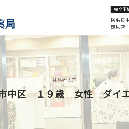
横浜桜木町
薬局
鶴見店 
体験者の声
市中区 １９歳 女性 ダイ