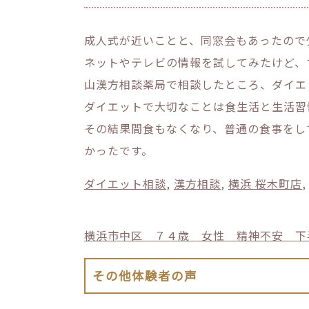
成人式が近いことと、同窓会もあったので
ネットやテレビの情報を試してみたけど、
山漢方相談薬局で相談したところ、ダイエ
ダイエットで大切なことは食生活と生活習
その結果間食もなくなり、普通の食事をし
かったです。
ダイエット相談
,
漢方相談
,
横浜 桜木町店
横浜市中区 ７４歳 女性 精神不安 下
その他体験者の声