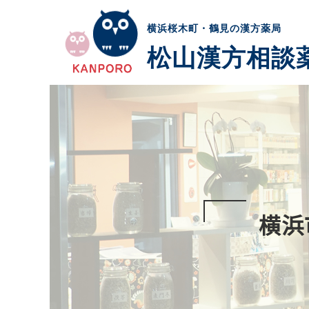
横浜桜木町・鶴見の漢方薬局
松山漢方相談
横浜