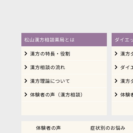
松山漢方相談薬局とは
ダイエ
漢方の特長・役割
漢方
漢方相談の流れ
ダイ
漢方理論について
漢方
体験者の声（漢方相談）
体験
体験者の声
症状別のお悩み