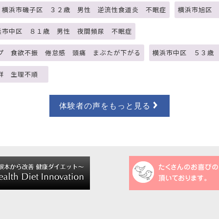
横浜市磯子区 ３２歳 男性 逆流性食道炎 不眠症
横浜市旭区 
浜市中区 ８１歳 男性 夜間頻尿 不眠症
プ 食欲不振 倦怠感 頭痛 まぶたが下がる
横浜市中区 ５３歳
候群 生理不順
体験者の声をもっと見る