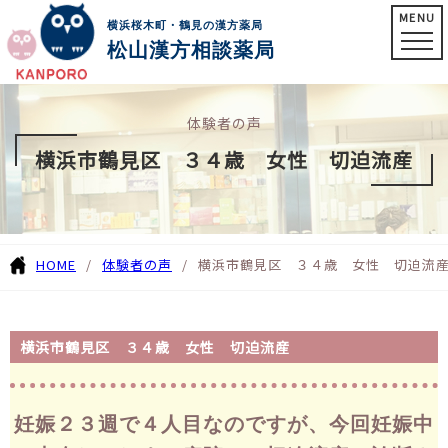
MENU
横浜桜木町・鶴見の漢方薬局
松山漢方相談薬局
体験者の声
横浜市鶴見区 ３４歳 女性 切迫流産
HOME
体験者の声
横浜市鶴見区 ３４歳 女性 切迫流
横浜市鶴見区 ３４歳 女性 切迫流産
妊娠２３週で４人目なのですが、今回妊娠中