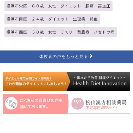
横浜市栄区 ６０歳 女性 ダイエット 膝痛 高血圧
横浜市南区 ２４歳 ダイエット 生理痛 貧血
横浜市西区 ５８歳 女性 ほてり 蓄膿症 バセドウ病
体験者の声をもっと見る