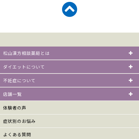
松山漢方相談薬局とは
ダイエットについて
不妊症について
店舗一覧
体験者の声
症状別のお悩み
よくある質問