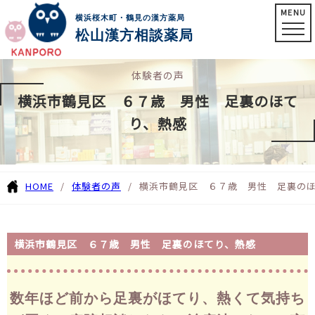
MENU
横浜桜木町・鶴見の漢方薬局
松山漢方相談薬局
体験者の声
横浜市鶴見区 ６７歳 男性 足裏のほて
り、熱感
HOME
体験者の声
横浜市鶴見区 ６７歳 男性 足裏の
横浜市鶴見区 ６７歳 男性 足裏のほてり、熱感
数年ほど前から足裏がほてり、熱くて気持ち