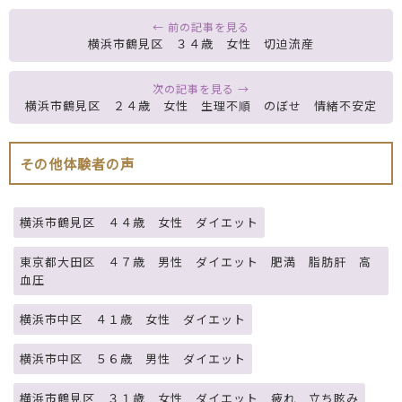
横浜市鶴見区 ３４歳 女性 切迫流産
横浜市鶴見区 ２４歳 女性 生理不順 のぼせ 情緒不安定
その他体験者の声
横浜市鶴見区 ４４歳 女性 ダイエット
東京都大田区 ４７歳 男性 ダイエット 肥満 脂肪肝 高
血圧
横浜市中区 ４１歳 女性 ダイエット
横浜市中区 ５６歳 男性 ダイエット
横浜市鶴見区 ３１歳 女性 ダイエット 疲れ 立ち眩み