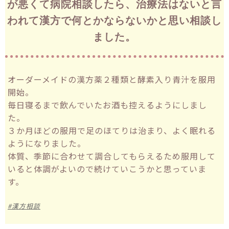
が悪くて病院相談したら、治療法はないと言
われて漢方で何とかならないかと思い相談し
ました。
オーダーメイドの漢方薬２種類と酵素入り青汁を服用
開始。
毎日寝るまで飲んでいたお酒も控えるようにしまし
た。
３か月ほどの服用で足のほてりは治まり、よく眠れる
ようになりました。
体質、季節に合わせて調合してもらえるため服用して
いると体調がよいので続けていこうかと思っていま
す。
漢方相談