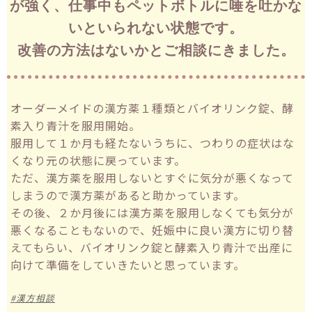
が強く、仕事中もペットボトルに唾を吐かな
いといられない状態です。
改善の方法はないかとご相談にきました。
オーダーメイドの漢方薬１種類とバイオリンク錠、酵
素入り青汁を服用開始。
服用して１か月も経たないうちに、つわりの症状はな
くなり元の状態に戻っています。
ただ、漢方薬を服用しないとすぐに気分が悪くなって
しまうので漢方薬があると助かっています。
その後、２か月後には漢方薬を服用しなくても気分が
悪くなることもないので、妊娠中に良い漢方に切り替
えてもらい、バイオリンク錠と酵素入り青汁で出産に
向けて準備をしていきたいと思っています。
漢方相談