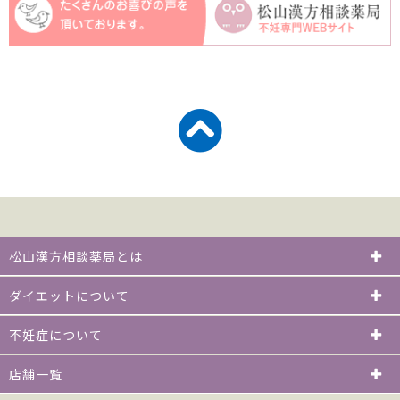
松山漢方相談薬局とは
ダイエットについて
不妊症について
店舗一覧