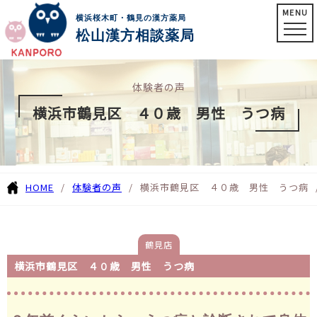
MENU
横浜桜木町・鶴見の漢方薬局
松山漢方相談薬局
体験者の声
横浜市鶴見区 ４０歳 男性 うつ病
HOME
体験者の声
横浜市鶴見区 ４０歳 男性 うつ病
鶴見店
横浜市鶴見区 ４０歳 男性 うつ病