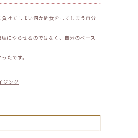
に負けてしまい何か間食をしてしまう自分
無理にやらせるのではなく、自分のペース
かったです。
イジング