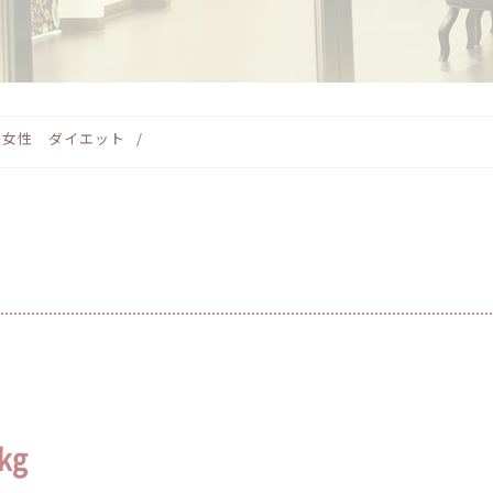
 女性 ダイエット
5㎏