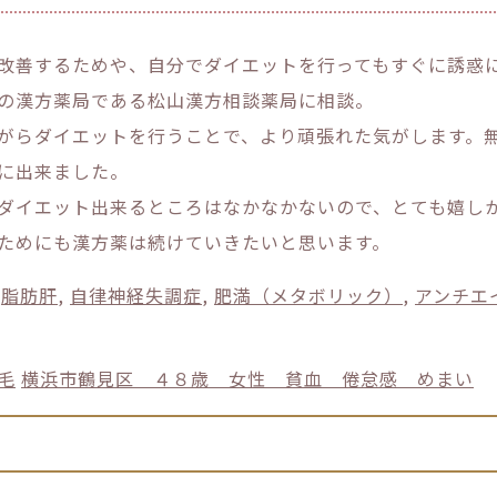
改善するためや、自分でダイエットを行ってもすぐに誘惑
の漢方薬局である松山漢方相談薬局に相談。
がらダイエットを行うことで、より頑張れた気がします。
に出来ました。
ダイエット出来るところはなかなかないので、とても嬉し
ためにも漢方薬は続けていきたいと思います。
,
脂肪肝
,
自律神経失調症
,
肥満（メタボリック）
,
アンチエ
毛
横浜市鶴見区 ４８歳 女性 貧血 倦怠感 めまい