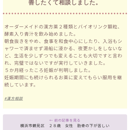
善したくて相談しました。
オーダーメイドの漢方薬２種類とバイオリンク顆粒、
酵素入り青汁を飲み始めました。
朝食抜きをやめ、食事を和食中心にしたり、入浴もシ
ャワーで済ませず湯船に浸かる、夜更かしをしないな
ど、生活を少しずつでも変えることも大切ですと言わ
れ、完璧ではないですが実行していきました。
５か月経ったころ妊娠が判明しました。
妊娠期間にも続けられるお薬に変えてもらい服用を継
続しています。
漢方相談
横浜市鶴見区 ２８歳 女性 肋骨の下が苦しい