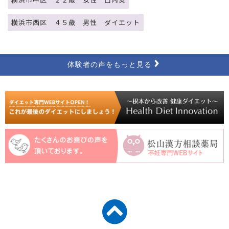
横浜市西区 ４５歳 男性 ダイエット
体験者の声をもっと見る