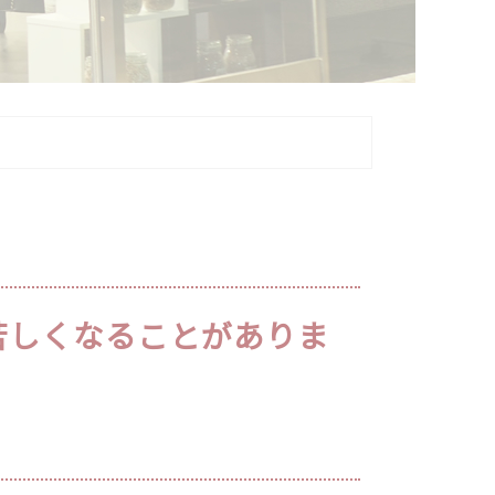
苦しくなることがありま
。