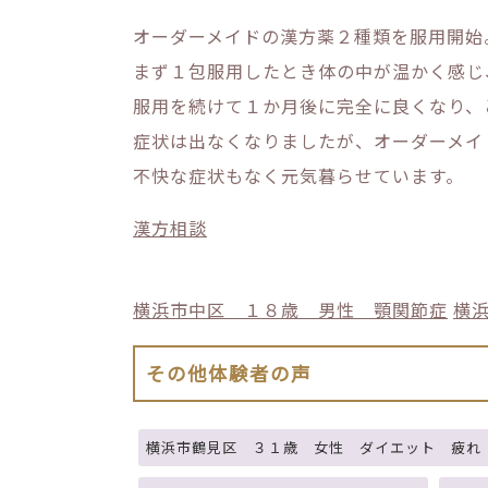
オーダーメイドの漢方薬２種類を服用開始
まず１包服用したとき体の中が温かく感じ
服用を続けて１か月後に完全に良くなり、
症状は出なくなりましたが、オーダーメイ
不快な症状もなく元気暮らせています。
漢方相談
横浜市中区 １８歳 男性 顎関節症
横
その他体験者の声
横浜市鶴見区 ３１歳 女性 ダイエット 疲れ