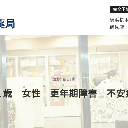
横浜桜木町
薬局
鶴見店 
体験者の声
１歳 女性 更年期障害 不安