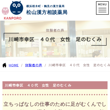
MENU
横浜桜木町・鶴見の漢方薬局
松山漢方相談薬局
体験者の声
川崎市幸区 ４０代 女性 足のむくみ
HOME
体験者の声
川崎市幸区 ４０代 女性 足のむく
川崎市幸区 ４０代 女性 足のむくみ
立ちっぱなしの仕事のために足がむくんでし