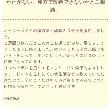
かたがない。漢方で改善できないかとご相
談。
オーダーメイドの漢方薬と酵素入り青汁を服用しまし
た。
２週間分飲んだところ毎日お通じがあり、足もすっき
りしたように感じました。続けるうちに夕方以降は膝
から下を切ってしまいたいくらいだったのが嘘のよう
に楽になっています。
リンパの流れを良くするマッサージや効果的なストレ
ッチ、むくみを生じにくい食生活なども教えていただ
けたので、辛いときだけむくみ対策をするのではなく
日頃から気を付けていこうと思います。
漢方相談