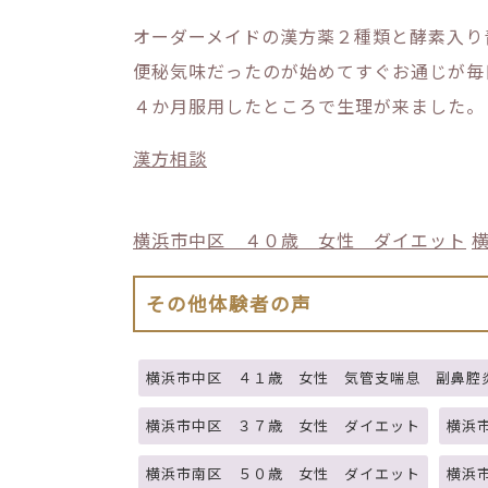
オーダーメイドの漢方薬２種類と酵素入り
便秘気味だったのが始めてすぐお通じが毎
４か月服用したところで生理が来ました。
漢方相談
横浜市中区 ４０歳 女性 ダイエット
その他体験者の声
横浜市中区 ４１歳 女性 気管支喘息 副鼻腔
横浜市中区 ３７歳 女性 ダイエット
横浜
横浜市南区 ５０歳 女性 ダイエット
横浜