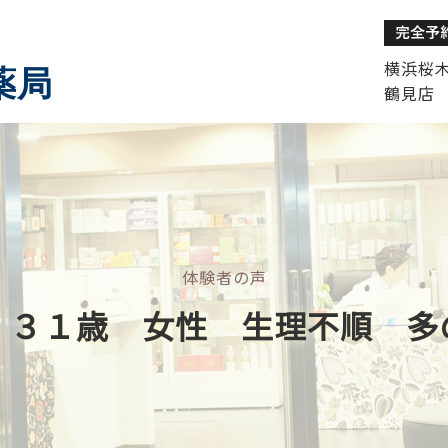
横浜桜木町
薬局
鶴見店 
体験者の声
 ３１歳 女性 生理不順 多