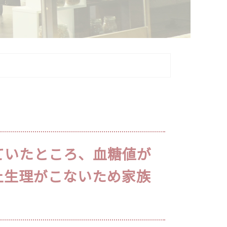
ていたところ、血糖値が
上生理がこないため家族