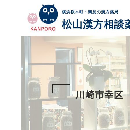
横浜桜木町・鶴見の漢方薬局
松山漢方相談
川崎市幸区