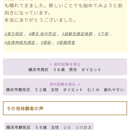
も晴れてきました。新しいことでも始めてみようと前
向きになっています。
本当にありがとうございました。
,
,
,
,
漢方相談
横浜 桜木町店
過敏性腸症候群
下痢
,
,
自律神経失調症
便秘
胃腸障害
横浜市西区 ５６歳 男性 ダイエット
横浜市鶴見区 ５２歳 女性 ダイエット むくみ 疲れやすい
その他体験者の声
横浜市鶴見区 ５８歳 女性 シミ ソバカス