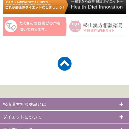
松山漢方相談薬局とは
ダイエットについて