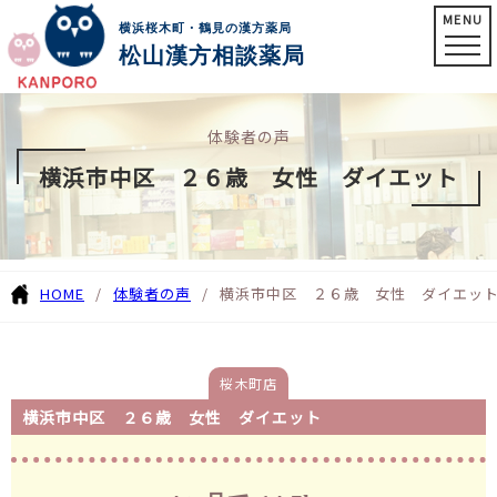
MENU
横浜桜木町・鶴見の漢方薬局
松山漢方相談薬局
体験者の声
横浜市中区 ２６歳 女性 ダイエット
HOME
体験者の声
横浜市中区 ２６歳 女性 ダイエッ
桜木町店
横浜市中区 ２６歳 女性 ダイエット