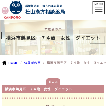
MENU
横浜桜木町・鶴見の漢方薬局
松山漢方相談薬局
体験者の声
横浜市鶴見区 ７４歳 女性 ダイエット
HOME
体験者の声
横浜市鶴見区 ７４歳 女性 ダイエ
鶴見店
横浜市鶴見区 ７４歳 女性 ダイエット