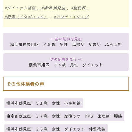
,
,
,
ダイエット相談
横浜 鶴見店
脂肪肝
,
肥満（メタボリック）
アンチエイジング
横浜市神奈川区 ４９歳 男性 耳鳴り めまい ふらつき
横浜市旭区 ４４歳 男性 ダイエット
その他体験者の声
横浜市鶴見区 ５１歳 女性 不定愁訴
東京都足立区 ３７歳 女性 産後うつ PMS 生理痛 腰痛
横浜市鶴見区 ３５歳 女性 ダイエット 体質改善