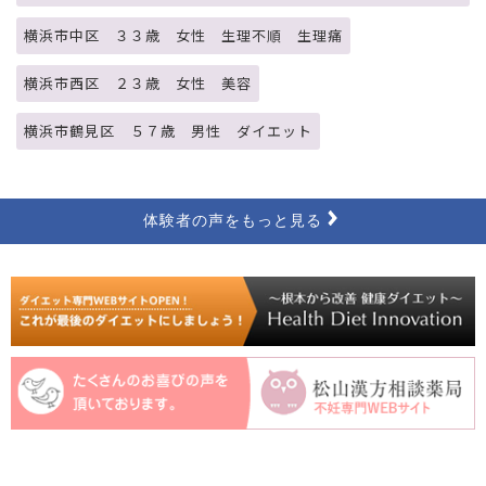
横浜市中区 ３３歳 女性 生理不順 生理痛
横浜市西区 ２３歳 女性 美容
横浜市鶴見区 ５７歳 男性 ダイエット
体験者の声をもっと見る