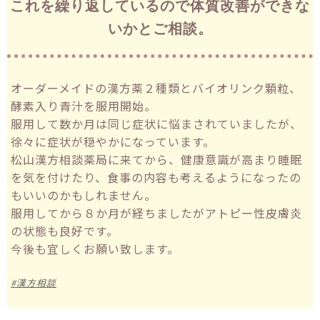
これを繰り返しているので体質改善ができな
いかとご相談。
オーダーメイドの漢方薬２種類とバイオリンク顆粒、
酵素入り青汁を服用開始。
服用して数か月は同じ症状に悩まされていましたが、
徐々に症状が穏やかになっています。
松山漢方相談薬局に来てから、健康意識が高まり睡眠
を気を付けたり、食事の内容も考えるようになったの
もいいのかもしれません。
服用してから８か月が経ちましたがアトピー性皮膚炎
の状態も良好です。
今後も宜しくお願い致します。
漢方相談