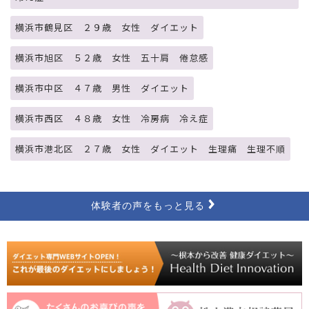
横浜市鶴見区 ２９歳 女性 ダイエット
横浜市旭区 ５２歳 女性 五十肩 倦怠感
横浜市中区 ４７歳 男性 ダイエット
横浜市西区 ４８歳 女性 冷房病 冷え症
横浜市港北区 ２７歳 女性 ダイエット 生理痛 生理不順
体験者の声をもっと見る