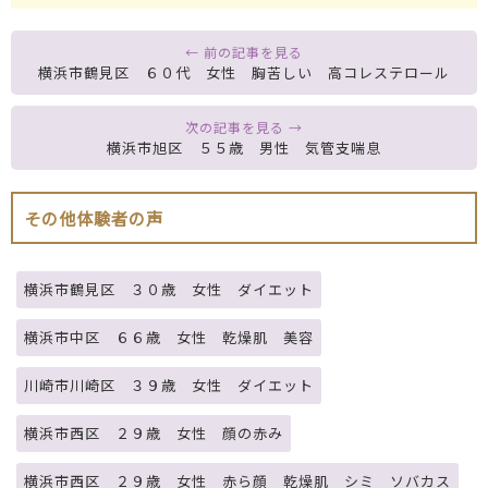
横浜市鶴見区 ６０代 女性 胸苦しい 高コレステロール
横浜市旭区 ５５歳 男性 気管支喘息
その他体験者の声
横浜市鶴見区 ３０歳 女性 ダイエット
横浜市中区 ６６歳 女性 乾燥肌 美容
川崎市川崎区 ３９歳 女性 ダイエット
横浜市西区 ２９歳 女性 顔の赤み
横浜市西区 ２９歳 女性 赤ら顔 乾燥肌 シミ ソバカス