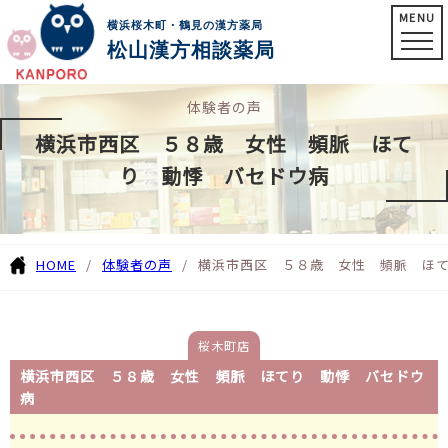
MENU
横浜桜木町・鶴見の漢方薬局
松山漢方相談薬局
体験者の声
横浜市西区 ５８歳 女性 頻脈 ほて
り 動悸 バセドウ病
HOME
体験者の声
横浜市西区 ５８歳 女性 頻脈 ほ
桜木町店
横浜市西区 ５８歳 女性 頻脈 ほてり 動悸 バセドウ
病