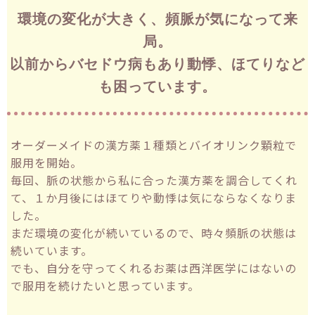
環境の変化が大きく、頻脈が気になって来
局。
以前からバセドウ病もあり動悸、ほてりなど
も困っています。
オーダーメイドの漢方薬１種類とバイオリンク顆粒で
服用を開始。
毎回、脈の状態から私に合った漢方薬を調合してくれ
て、１か月後にはほてりや動悸は気にならなくなりま
した。
まだ環境の変化が続いているので、時々頻脈の状態は
続いています。
でも、自分を守ってくれるお薬は西洋医学にはないの
で服用を続けたいと思っています。