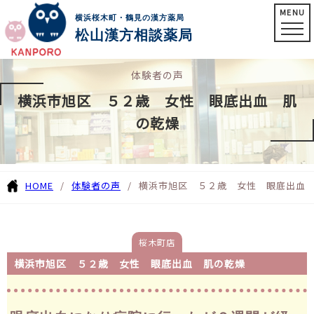
MENU
横浜桜木町・鶴見の漢方薬局
松山漢方相談薬局
体験者の声
横浜市旭区 ５２歳 女性 眼底出血 肌
の乾燥
HOME
体験者の声
横浜市旭区 ５２歳 女性 眼底出血
桜木町店
横浜市旭区 ５２歳 女性 眼底出血 肌の乾燥