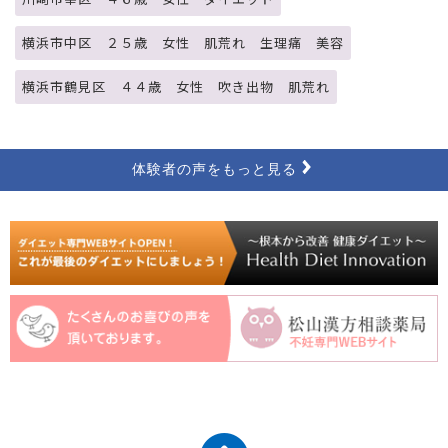
横浜市中区 ２５歳 女性 肌荒れ 生理痛 美容
横浜市鶴見区 ４４歳 女性 吹き出物 肌荒れ
体験者の声をもっと見る