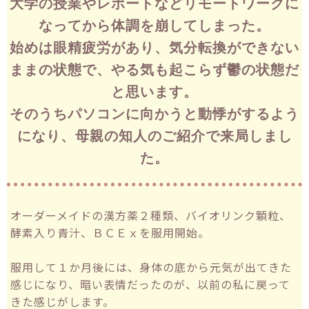
大学の授業やレポートなどリモートワークに
なってから体調を崩してしまった。
始めは眼精疲労があり、気分転換ができない
ままの状態で、やる気も起こらず鬱の状態だ
と思います。
そのうちパソコンに向かうと動悸がするよう
になり、母親の知人のご紹介で来局しまし
た。
オーダーメイドの漢方薬２種類、バイオリンク顆粒、
酵素入り青汁、ＢＣＥｘを服用開始。
服用して１か月後には、身体の底から元気が出てきた
感じになり、暗い表情だったのが、以前の私に戻って
きた感じがします。