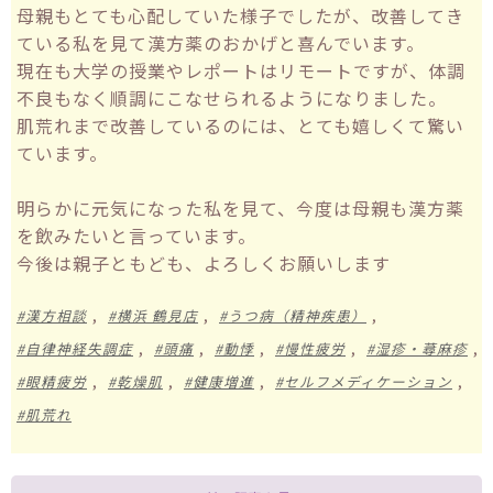
母親もとても心配していた様子でしたが、改善してき
ている私を見て漢方薬のおかげと喜んでいます。
現在も大学の授業やレポートはリモートですが、体調
不良もなく順調にこなせられるようになりました。
肌荒れまで改善しているのには、とても嬉しくて驚い
ています。
明らかに元気になった私を見て、今度は母親も漢方薬
を飲みたいと言っています。
今後は親子ともども、よろしくお願いします
,
,
,
漢方相談
横浜 鶴見店
うつ病（精神疾患）
,
,
,
,
,
自律神経失調症
頭痛
動悸
慢性疲労
湿疹・蕁麻疹
,
,
,
,
眼精疲労
乾燥肌
健康増進
セルフメディケーション
肌荒れ