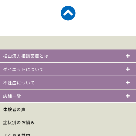
松山漢方相談薬局とは
ダイエットについて
不妊症について
店舗一覧
体験者の声
症状別のお悩み
よくある質問