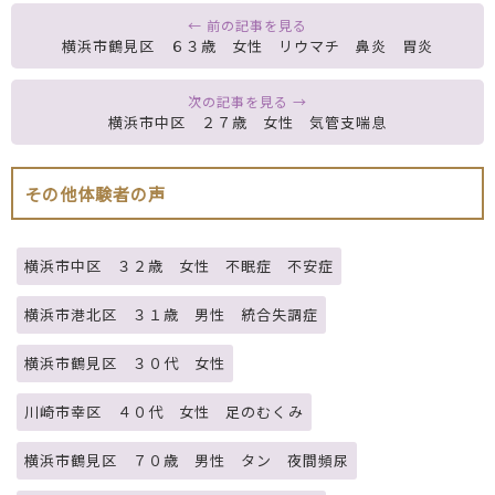
横浜市鶴見区 ６３歳 女性 リウマチ 鼻炎 胃炎
横浜市中区 ２７歳 女性 気管支喘息
その他体験者の声
横浜市中区 ３２歳 女性 不眠症 不安症
横浜市港北区 ３１歳 男性 統合失調症
横浜市鶴見区 ３０代 女性
川崎市幸区 ４０代 女性 足のむくみ
横浜市鶴見区 ７０歳 男性 タン 夜間頻尿