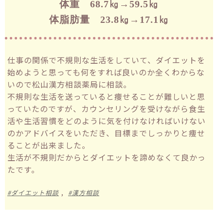
体重 68.7㎏→59.5㎏
体脂肪量 23.8㎏→17.1㎏
仕事の関係で不規則な生活をしていて、ダイエットを
始めようと思っても何をすれば良いのか全くわからな
いので松山漢方相談薬局に相談。
不規則な生活を送っていると痩せることが難しいと思
っていたのですが、カウンセリングを受けながら食生
活や生活習慣をどのように気を付けなければいけない
のかアドバイスをいただき、目標までしっかりと痩せ
ることが出来ました。
生活が不規則だからとダイエットを諦めなくて良かっ
たです。
,
ダイエット相談
漢方相談