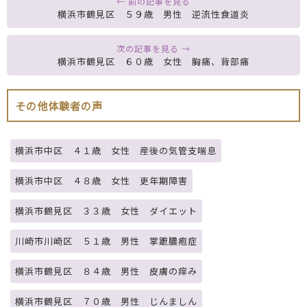
横浜市鶴見区 ５９歳 男性 逆流性食道炎
横浜市鶴見区 ６０歳 女性 胸痛、背部痛
その他体験者の声
横浜市中区 ４１歳 女性 産後の気管支喘息
横浜市中区 ４８歳 女性 更年期障害
横浜市鶴見区 ３３歳 女性 ダイエット
川崎市川崎区 ５１歳 男性 掌蹠膿疱症
横浜市鶴見区 ８４歳 男性 皮膚の痒み
横浜市鶴見区 ７０歳 男性 じんましん