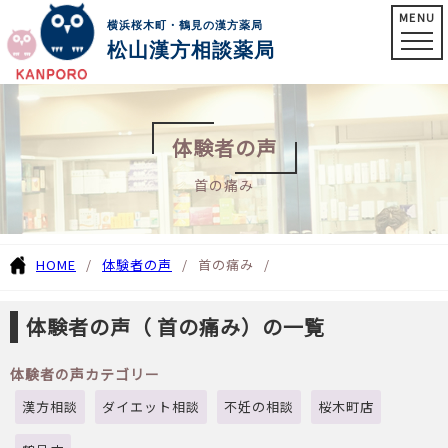
MENU
横浜桜木町・鶴見の漢方薬局
松山漢方相談薬局
体験者の声
首の痛み
HOME
体験者の声
首の痛み
体験者の声（ 首の痛み）の一覧
体験者の声カテゴリー
漢方相談
ダイエット相談
不妊の相談
桜木町店