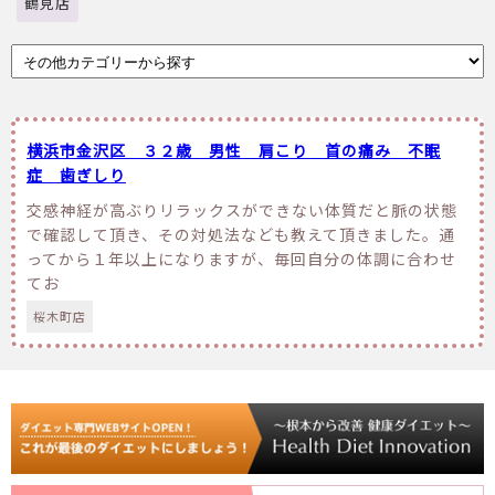
鶴見店
横浜市金沢区 ３２歳 男性 肩こり 首の痛み 不眠
症 歯ぎしり
交感神経が高ぶりリラックスができない体質だと脈の状態
で確認して頂き、その対処法なども教えて頂きました。通
ってから１年以上になりますが、毎回自分の体調に合わせ
てお
桜木町店